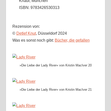
Knaur, München
ISBN: 9783426530313
Rezension von:
©
Detlef Knut
, Düsseldorf 2024
Was es sonst noch gibt:
Bücher, die gefallen
»Die Liebe der Lady River« von Kristin MacIver 20
»Die Liebe der Lady River« von Kristin MacIver 21