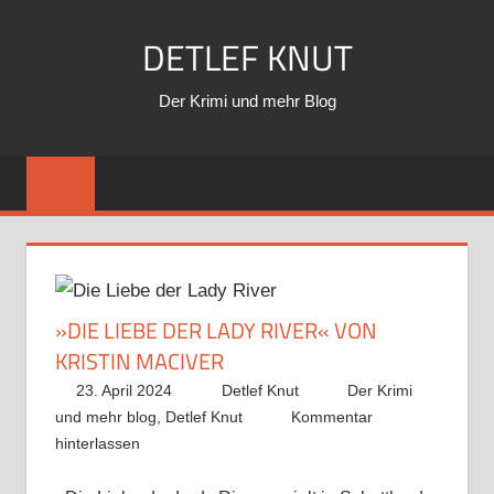
Zum
DETLEF KNUT
Inhalt
springen
Der Krimi und mehr Blog
»DIE LIEBE DER LADY RIVER« VON
KRISTIN MACIVER
23. April 2024
Detlef Knut
Der Krimi
und mehr blog
,
Detlef Knut
Kommentar
hinterlassen