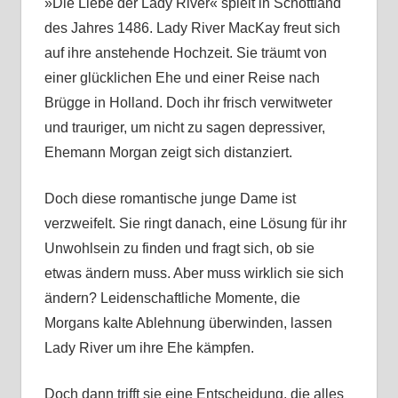
»Die Liebe der Lady River« spielt in Schottland
des Jahres 1486. Lady River MacKay freut sich
auf ihre anstehende Hochzeit. Sie träumt von
einer glücklichen Ehe und einer Reise nach
Brügge in Holland. Doch ihr frisch verwitweter
und trauriger, um nicht zu sagen depressiver,
Ehemann Morgan zeigt sich distanziert.
Doch diese romantische junge Dame ist
verzweifelt. Sie ringt danach, eine Lösung für ihr
Unwohlsein zu finden und fragt sich, ob sie
etwas ändern muss. Aber muss wirklich sie sich
ändern? Leidenschaftliche Momente, die
Morgans kalte Ablehnung überwinden, lassen
Lady River um ihre Ehe kämpfen.
Doch dann trifft sie eine Entscheidung, die alles