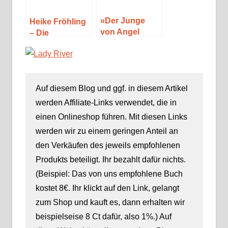
Herbst
»Der Junge
Heike Fröhling
von Angel
– Die
Falls« von
Zärtlichkeit des
Kristin Hannah
Augenblicks
Auf diesem Blog und ggf. in diesem Artikel
werden Affiliate-Links verwendet, die in
einen Onlineshop führen. Mit diesen Links
werden wir zu einem geringen Anteil an
den Verkäufen des jeweils empfohlenen
Produkts beteiligt. Ihr bezahlt dafür nichts.
(Beispiel: Das von uns empfohlene Buch
kostet 8€. Ihr klickt auf den Link, gelangt
zum Shop und kauft es, dann erhalten wir
beispielseise 8 Ct dafür, also 1%.) Auf