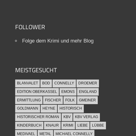
FOLLOWER
Folge dem Krimi und mehr Blog
MEISTGESUCHT
BLANVALET
BOD
CONNELLY
DROEMER
EDITION OBERKASSEL
EMONS
ENGLAND
ERMITTLUNG
FISCHER
FOLK
GMEINER
GOLDMANN
HEYNE
HISTORISCH
HISTORISCHER ROMAN
KBV
KBV VERLAG
KINDERBUCH
KNAUR
KRIMI
LIEBE
LÜBBE
MEDIVAEL
METAL
MICHAEL CONNELLY