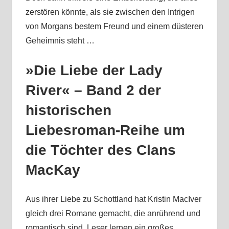
zerstören könnte, als sie zwischen den Intrigen
von Morgans bestem Freund und einem düsteren
Geheimnis steht …
»Die Liebe der Lady
River« – Band 2 der
historischen
Liebesroman-Reihe um
die Töchter des Clans
MacKay
Aus ihrer Liebe zu Schottland hat Kristin MacIver
gleich drei Romane gemacht, die anrührend und
romantisch sind. Leser lernen ein großes