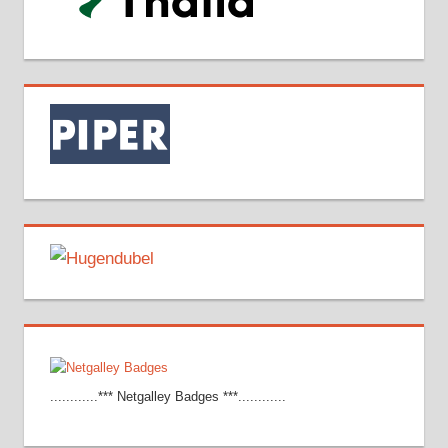
............*** Netgalley Badges ***............