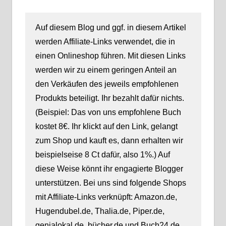
Auf diesem Blog und ggf. in diesem Artikel
werden Affiliate-Links verwendet, die in
einen Onlineshop führen. Mit diesen Links
werden wir zu einem geringen Anteil an
den Verkäufen des jeweils empfohlenen
Produkts beteiligt. Ihr bezahlt dafür nichts.
(Beispiel: Das von uns empfohlene Buch
kostet 8€. Ihr klickt auf den Link, gelangt
zum Shop und kauft es, dann erhalten wir
beispielseise 8 Ct dafür, also 1%.) Auf
diese Weise könnt ihr engagierte Blogger
unterstützen. Bei uns sind folgende Shops
mit Affiliate-Links verknüpft: Amazon.de,
Hugendubel.de, Thalia.de, Piper.de,
genialokal.de, bücher.de und Buch24.de.