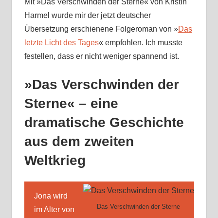
Mit »Das Verschwinden der Sterne« von Kristin
Harmel wurde mir der jetzt deutscher
Übersetzung erschienene Folgeroman von »
Das
letzte Licht des Tages
« empfohlen. Ich musste
festellen, dass er nicht weniger spannend ist.
»Das Verschwinden der
Sterne« – eine
dramatische Geschichte
aus dem zweiten
Weltkrieg
Jona wird
Das Verschwinden der Sterne
im Alter von