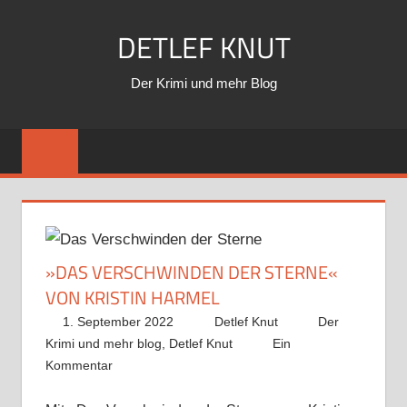
Zum
DETLEF KNUT
Inhalt
springen
Der Krimi und mehr Blog
»DAS VERSCHWINDEN DER STERNE«
VON KRISTIN HARMEL
1. September 2022
Detlef Knut
Der
Krimi und mehr blog
,
Detlef Knut
Ein
Kommentar