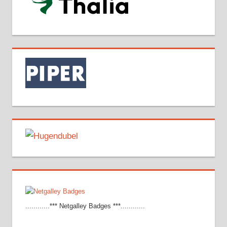
............*** Netgalley Badges ***............