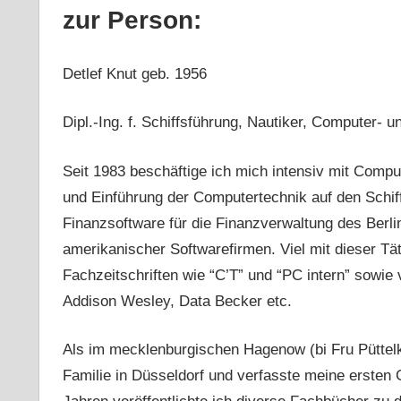
zur Person:
Detlef Knut geb. 1956
Dipl.-Ing. f. Schiffsführung, Nautiker, Computer- u
Seit 1983 beschäftige ich mich intensiv mit Comput
und Einführung der Computertechnik auf den Schiff
Finanzsoftware für die Finanzverwaltung des Berl
amerikanischer Softwarefirmen. Viel mit dieser Tät
Fachzeitschriften wie “C’T” und “PC intern” sowie
Addison Wesley, Data Becker etc.
Als im mecklenburgischen Hagenow (bi Fru Püttelko
Familie in Düsseldorf und verfasste meine ersten 