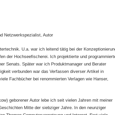
nd Netzwerkspezialist, Autor
ertechnik. U.a. war ich leitend tätig bei der Konzeptionierun
en der Hochseefischerei. Ich projektierte und programmiert
iner Senats. Später war ich Produktmanager und Berater
igkeit verbunden war das Verfassen diverser Artikel in
 viele Fachbücher bei renommierten Verlagen wie Hanser,
w) geborener Autor lebe ich seit vielen Jahren mit meiner
Geschichten Mitte der siebziger Jahre. In den neunziger