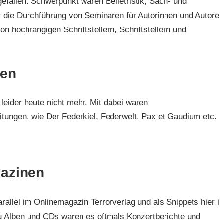
efallen. Schwerpunkt waren Belletristik, Sach- und
r die Durchführung von Seminaren für Autorinnen und Autore
 hochrangigen Schriftstellern, Schriftstellern und
ten
es leider heute nicht mehr. Mit dabei waren
eitungen, wie Der Federkiel, Federwelt, Pax et Gaudium etc.
gazinen
allel im Onlinemagazin Terrorverlag und als Snippets hier i
u Alben und CDs waren es oftmals Konzertberichte und