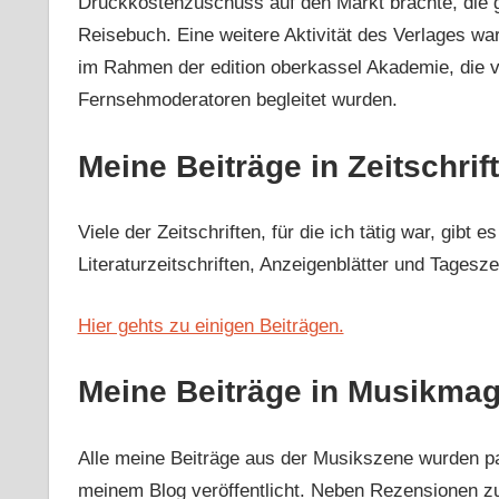
Druckkostenzuschuss auf den Markt brachte, die g
Reisebuch. Eine weitere Aktivität des Verlages wa
im Rahmen der edition oberkassel Akademie, die von
Fernsehmoderatoren begleitet wurden.
Meine Beiträge in Zeitschrif
Viele der Zeitschriften, für die ich tätig war, gibt 
Literaturzeitschriften, Anzeigenblätter und Tagesz
Hier gehts zu einigen Beiträgen.
Meine Beiträge in Musikma
Alle meine Beiträge aus der Musikszene wurden par
meinem Blog veröffentlicht. Neben Rezensionen z