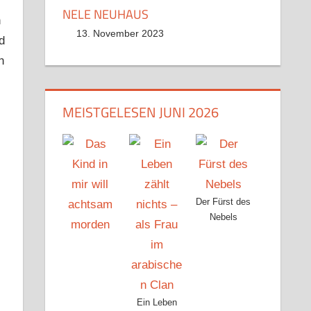
NELE NEUHAUS
n
13. November 2023
d
n
MEISTGELESEN JUNI 2026
Der Fürst des
Nebels
Ein Leben