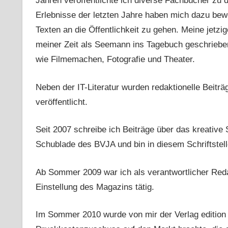
Jahren veröffentlichte ich diverse Fachbücher zu
Erlebnisse der letzten Jahre haben mich dazu bew
Texten an die Öffentlichkeit zu gehen. Meine jetz
meiner Zeit als Seemann ins Tagebuch geschrieben
wie Filmemachen, Fotografie und Theater.
Neben der IT-Literatur wurden redaktionelle Beiträg
veröffentlicht.
Seit 2007 schreibe ich Beiträge über das kreative 
Schublade des BVJA und bin in diesem Schriftstell
Ab Sommer 2009 war ich als verantwortlicher Reda
Einstellung des Magazins tätig.
Im Sommer 2010 wurde von mir der Verlag edition