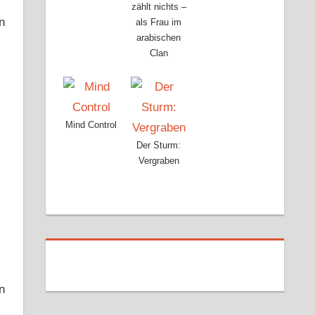
zählt nichts –
n
als Frau im
arabischen
Clan
Mind Control
Der Sturm:
Vergraben
n