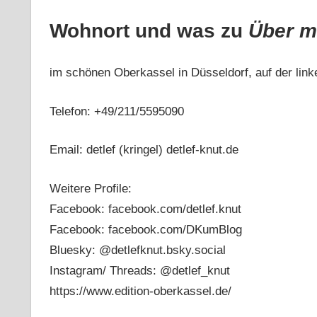
Wohnort und was zu
Über m
im schönen Oberkassel in Düsseldorf, auf der linke
Telefon: +49/211/5595090
Email: detlef (kringel) detlef-knut.de
Weitere Profile:
Facebook: facebook.com/detlef.knut
Facebook: facebook.com/DKumBlog
Bluesky: @detlefknut.bsky.social‬
Instagram/ Threads: @detlef_knut
https://www.edition-oberkassel.de/