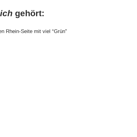
ich
gehört:
n Rhein-Seite mit viel “Grün”