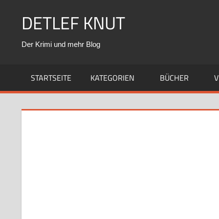
Zum
DETLEF KNUT
Inhalt
springen
Der Krimi und mehr Blog
STARTSEITE
KATEGORIEN
BÜCHER
V