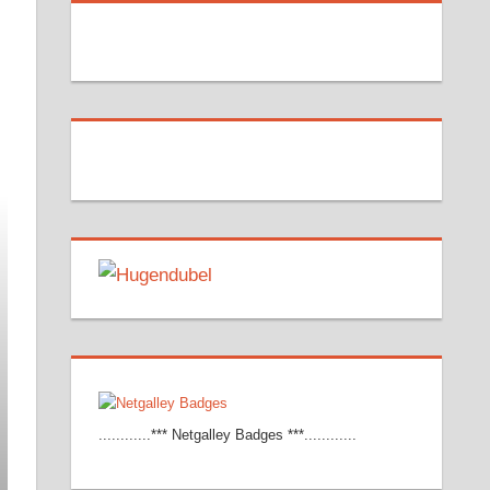
............*** Netgalley Badges ***............