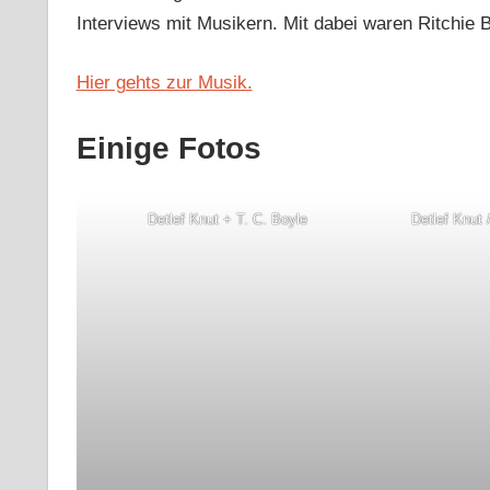
Interviews mit Musikern. Mit dabei waren Ritchie
Hier gehts zur Musik.
Einige Fotos
Detlef Knut + T. C. Boyle
Detlef Knut 