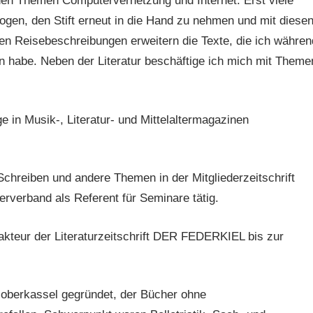
 den Themen Computervernetzung und Internet. Erst viele
ogen, den Stift erneut in die Hand zu nehmen und mit diese
igen Reisebeschreibungen erweitern die Texte, die ich währen
 habe. Neben der Literatur beschäftige ich mich mit Theme
e in Musik-, Literatur- und Mittelaltermagazinen
Schreiben und andere Themen in der Mitgliederzeitschrift
erverband als Referent für Seminare tätig.
kteur der Literaturzeitschrift DER FEDERKIEL bis zur
 oberkassel gegründet, der Bücher ohne