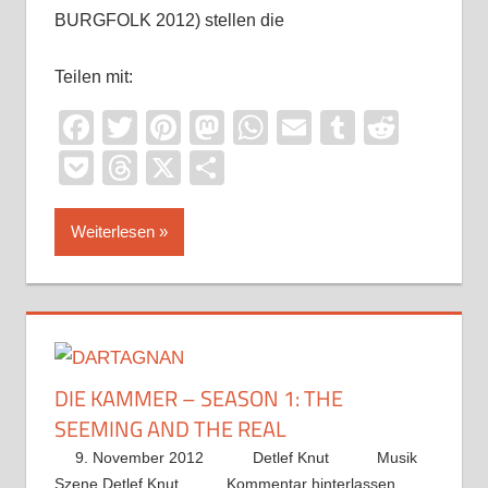
BURGFOLK 2012) stellen die
Teilen mit:
Facebook
Twitter
Pinterest
Mastodon
WhatsApp
Email
Tumblr
Reddi
Pocket
Threads
X
Teilen
Weiterlesen
DIE KAMMER – SEASON 1: THE
SEEMING AND THE REAL
9. November 2012
Detlef Knut
Musik
Szene Detlef Knut
Kommentar hinterlassen