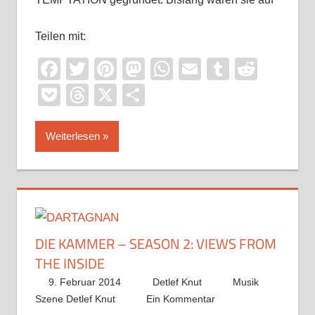
Teilen mit:
Facebook
Twitter
Pinterest
Mastodon
WhatsApp
Email
Tumblr
Reddi
Pocket
Threads
X
Teilen
Weiterlesen
DIE KAMMER – SEASON 2: VIEWS FROM
THE INSIDE
9. Februar 2014
Detlef Knut
Musik
Szene Detlef Knut
Ein Kommentar