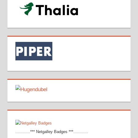
............*** Netgalley Badges ***............