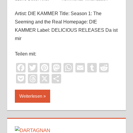
Artist: DIE KAMMER Title: Season 1: The
Seeming and the Real Homepage: DIE
KAMMER Label: DELICIOUS RELEASES Da ist
mir
Teilen mit:
Facebook
Twitter
Pinterest
Mastodon
WhatsApp
Email
Tumblr
Reddi
Pocket
Threads
X
Teilen
Weiterlesen