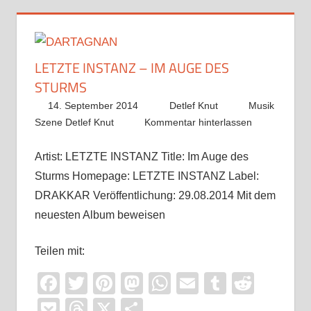
LETZTE INSTANZ – IM AUGE DES
STURMS
14. September 2014
Detlef Knut
Musik
Szene Detlef Knut
Kommentar hinterlassen
Artist: LETZTE INSTANZ Title: Im Auge des
Sturms Homepage: LETZTE INSTANZ Label:
DRAKKAR Veröffentlichung: 29.08.2014 Mit dem
neuesten Album beweisen
Teilen mit:
Facebook
Twitter
Pinterest
Mastodon
WhatsApp
Email
Tumblr
Reddi
Pocket
Threads
X
Teilen