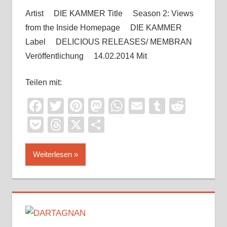
Artist DIE KAMMER Title Season 2: Views
from the Inside Homepage DIE KAMMER
Label DELICIOUS RELEASES/ MEMBRAN
Veröffentlichung 14.02.2014 Mit
Teilen mit:
Facebook
Twitter
Pinterest
Mastodon
WhatsApp
Email
Tumblr
Reddi
Pocket
Threads
X
Teilen
Weiterlesen