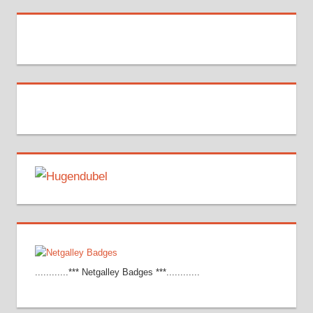
............*** Netgalley Badges ***............