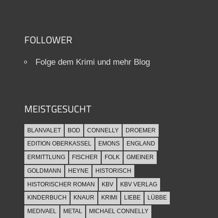
FOLLOWER
Folge dem Krimi und mehr Blog
MEISTGESUCHT
BLANVALET
BOD
CONNELLY
DROEMER
EDITION OBERKASSEL
EMONS
ENGLAND
ERMITTLUNG
FISCHER
FOLK
GMEINER
GOLDMANN
HEYNE
HISTORISCH
HISTORISCHER ROMAN
KBV
KBV VERLAG
KINDERBUCH
KNAUR
KRIMI
LIEBE
LÜBBE
MEDIVAEL
METAL
MICHAEL CONNELLY