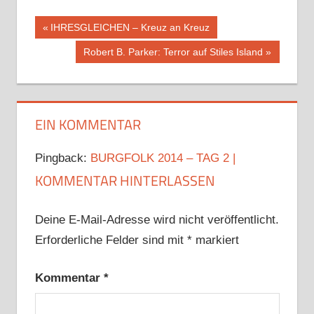
Beitragsnavigation
Vorheriger
IHRESGLEICHEN – Kreuz an Kreuz
Beitrag:
Nächster
Robert B. Parker: Terror auf Stiles Island
Beitrag:
EIN KOMMENTAR
Pingback:
BURGFOLK 2014 – TAG 2 |
KOMMENTAR HINTERLASSEN
Deine E-Mail-Adresse wird nicht veröffentlicht.
Erforderliche Felder sind mit
*
markiert
Kommentar
*