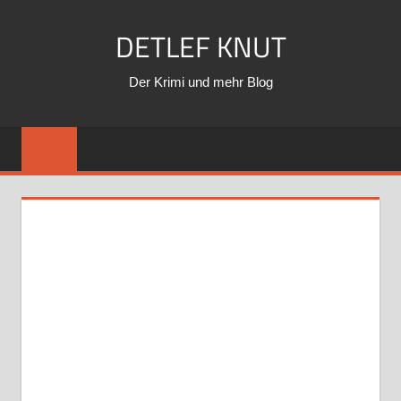
Zum
DETLEF KNUT
Inhalt
springen
Der Krimi und mehr Blog