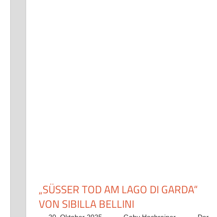
„SÜSSER TOD AM LAGO DI GARDA“ V
ON SIBILLA BELLINI