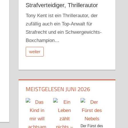
Strafverteidiger, Thrillerautor
Tony Kent ist ein Thrillerautor, der
zufällig auch ein Top-Anwalt für
Strafrecht und ein Schwergewichts-
Boxchampion…
weiter
r
dit
Pocket
MEISTGELESEN JUNI 2026
Der Fürst des