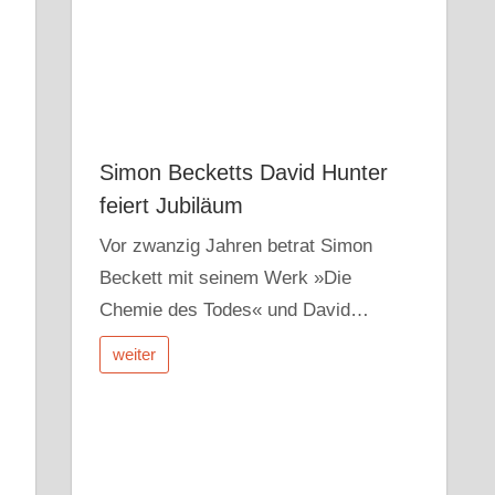
Simon Becketts David Hunter
feiert Jubiläum
Vor zwanzig Jahren betrat Simon
Beckett mit seinem Werk »Die
Chemie des Todes« und David…
weiter