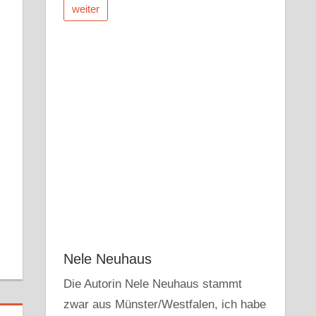
weiter
r
dit
Pocket
Nele Neuhaus
Die Autorin Nele Neuhaus stammt
zwar aus Münster/Westfalen, ich habe