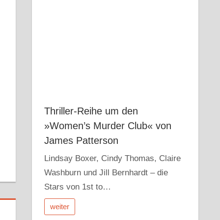
r
dit
Pocket
Thriller-Reihe um den
»Women’s Murder Club« von
James Patterson
Lindsay Boxer, Cindy Thomas, Claire
Washburn und Jill Bernhardt – die
Stars von 1st to…
weiter