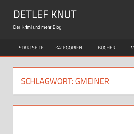
Zum
DETLEF KNUT
Inhalt
springen
Der Krimi und mehr Blog
STARTSEITE
KATEGORIEN
BÜCHER
V
SCHLAGWORT:
GMEINER