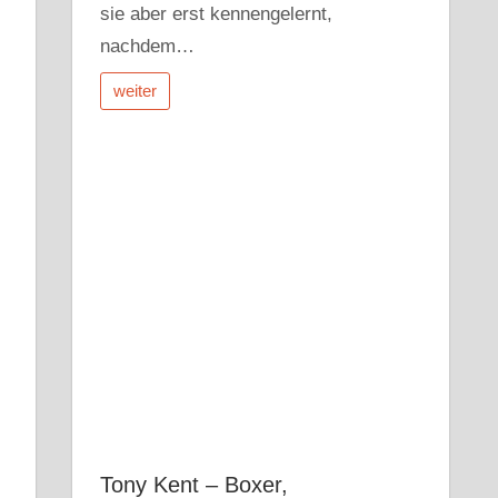
sie aber erst kennengelernt,
nachdem…
weiter
Tony Kent – Boxer,