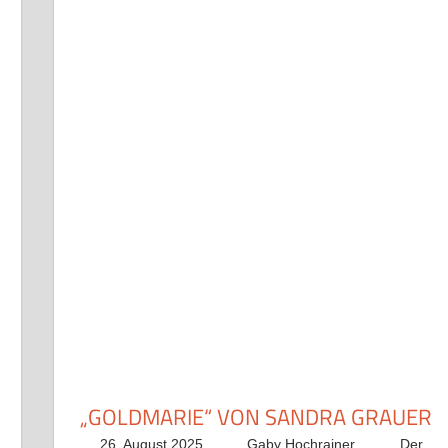
„GOLDMARIE“ VON SANDRA GRAUER
26. August 2025
Gaby Hochrainer
Der