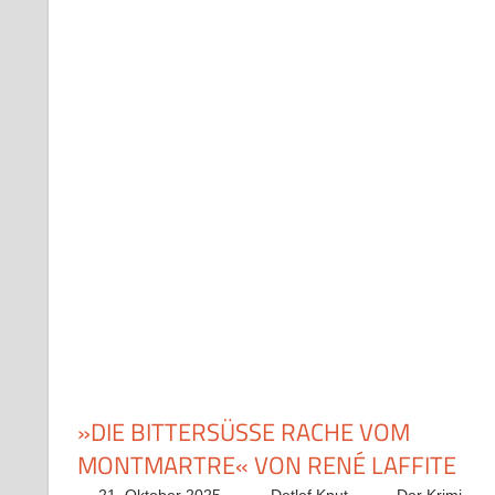
»DIE BITTERSÜSSE RACHE VOM M
ONTMARTRE« VON RENÉ LAFFITE