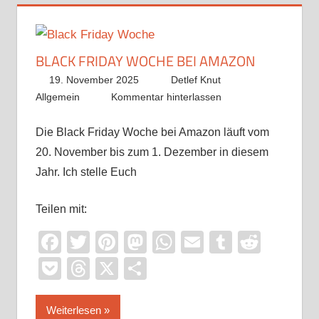
BLACK FRIDAY WOCHE BEI AMAZON
19. November 2025
Detlef Knut
Allgemein
Kommentar hinterlassen
Die Black Friday Woche bei Amazon läuft vom
20. November bis zum 1. Dezember in diesem
Jahr. Ich stelle Euch
Teilen mit:
Facebook
Twitter
Pinterest
Mastodon
WhatsApp
Email
Tumblr
Reddi
Pocket
Threads
X
Teilen
Weiterlesen