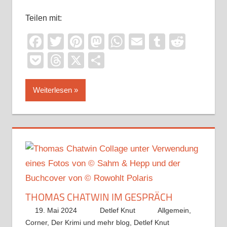
Teilen mit:
Facebook
Twitter
Pinterest
Mastodon
WhatsApp
Email
Tumblr
Reddi
Pocket
Threads
X
Teilen
Weiterlesen
THOMAS CHATWIN IM GESPRÄCH
19. Mai 2024
Detlef Knut
Allgemein
,
Corner
,
Der Krimi und mehr blog
,
Detlef Knut