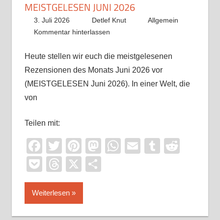
MEISTGELESEN JUNI 2026
3. Juli 2026
Detlef Knut
Allgemein
Kommentar hinterlassen
Heute stellen wir euch die meistgelesenen
Rezensionen des Monats Juni 2026 vor
(MEISTGELESEN Juni 2026). In einer Welt, die
von
Teilen mit:
Facebook
Twitter
Pinterest
Mastodon
WhatsApp
Email
Tumblr
Reddi
Pocket
Threads
X
Teilen
Weiterlesen