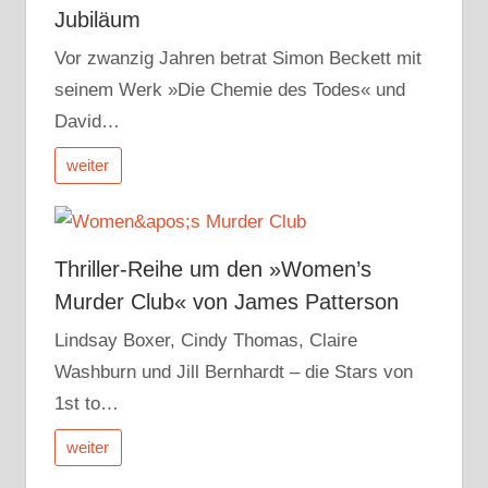
Jubiläum
Vor zwanzig Jahren betrat Simon Beckett mit
seinem Werk »Die Chemie des Todes« und
David…
weiter
Thriller-Reihe um den »Women’s
Murder Club« von James Patterson
Lindsay Boxer, Cindy Thomas, Claire
Washburn und Jill Bernhardt – die Stars von
1st to…
weiter