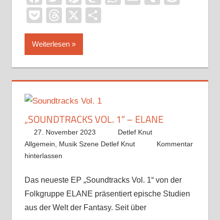
Pocket
Threads
X
Teilen
Weiterlesen
„SOUNDTRACKS VOL. 1“ – ELANE
27. November 2023
Detlef Knut
Allgemein
,
Musik Szene Detlef Knut
Kommentar
hinterlassen
Das neueste EP „Soundtracks Vol. 1“ von der
Folkgruppe ELANE präsentiert epische Studien
aus der Welt der Fantasy. Seit über