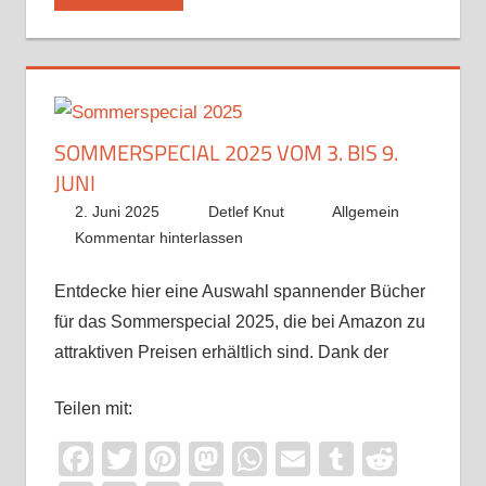
SOMMERSPECIAL 2025 VOM 3. BIS 9.
JUNI
2. Juni 2025
Detlef Knut
Allgemein
Kommentar hinterlassen
Entdecke hier eine Auswahl spannender Bücher
für das Sommerspecial 2025, die bei Amazon zu
attraktiven Preisen erhältlich sind. Dank der
Teilen mit:
Facebook
Twitter
Pinterest
Mastodon
WhatsApp
Email
Tumblr
Reddi