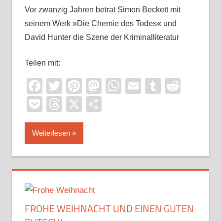
Vor zwanzig Jahren betrat Simon Beckett mit
seinem Werk »Die Chemie des Todes« und
David Hunter die Szene der Kriminalliteratur
Teilen mit:
Facebook
Twitter
Pinterest
Mastodon
WhatsApp
Email
Tumblr
Reddi
Pocket
Threads
X
Teilen
Weiterlesen
FROHE WEIHNACHT UND EINEN GUTEN