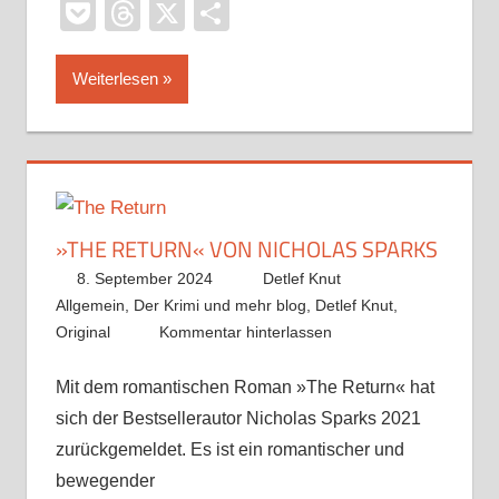
Pocket
Threads
X
Teilen
Weiterlesen
»THE RETURN« VON NICHOLAS SPARKS
8. September 2024
Detlef Knut
Allgemein
,
Der Krimi und mehr blog
,
Detlef Knut
,
Original
Kommentar hinterlassen
Mit dem romantischen Roman »The Return« hat
sich der Bestsellerautor Nicholas Sparks 2021
zurückgemeldet. Es ist ein romantischer und
bewegender