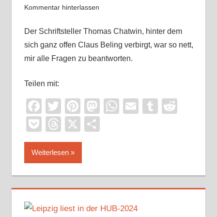
Kommentar hinterlassen
Der Schriftsteller Thomas Chatwin, hinter dem
sich ganz offen Claus Beling verbirgt, war so nett,
mir alle Fragen zu beantworten.
Teilen mit:
Facebook
Twitter
Pinterest
Mastodon
WhatsApp
Email
Tumblr
Reddi
Pocket
Threads
X
Teilen
Weiterlesen