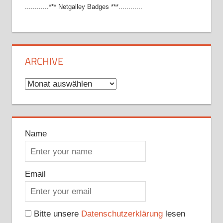
............*** Netgalley Badges ***............
ARCHIVE
Archive
Name
Email
Bitte unsere
Datenschutzerklärung
lesen