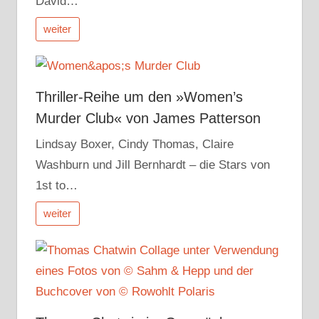
David…
weiter
Thriller-Reihe um den »Women’s
Murder Club« von James Patterson
Lindsay Boxer, Cindy Thomas, Claire
Washburn und Jill Bernhardt – die Stars von
1st to…
weiter