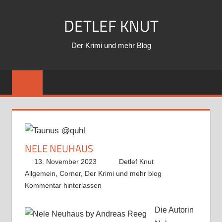
Zum
DETLEF KNUT
Inhalt
springen
Der Krimi und mehr Blog
NELE NEUHAUS
13. November 2023
Detlef Knut
Allgemein
,
Corner
,
Der Krimi und mehr blog
Kommentar hinterlassen
Die Autorin