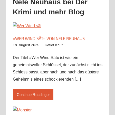
Nele Neuhaus bei Der
Krimi und mehr Blog
»WER WIND SÄT« VON NELE NEUHAUS
18. August 2025
Detlef Knut
Der Titel »Wer Wind Sät« ist wie ein
geheimnisvoller Schlüssel, der zunächst nicht ins
Schloss passt, aber nach und nach das düstere
Geheimnis eines schockierenden
[…]
Continue Reading