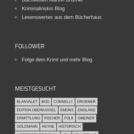
Kriminalinskis Blog
Lesenswertes aus dem Bücherhaus
FOLLOWER
Folge dem Krimi und mehr Blog
MEISTGESUCHT
BLANVALET
BOD
CONNELLY
DROEMER
EDITION OBERKASSEL
EMONS
ENGLAND
ERMITTLUNG
FISCHER
FOLK
GMEINER
GOLDMANN
HEYNE
HISTORISCH