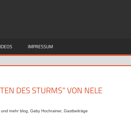
IDEOS
IMPRESSUM
ITEN DES STURMS“ VON NELE
i und mehr blog
,
Gaby Hochrainer
,
Gastbeiträge