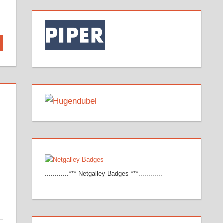
............*** Netgalley Badges ***............