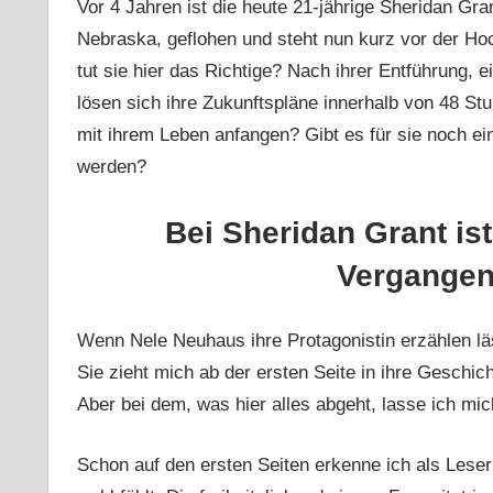
Vor 4 Jahren ist die heute 21-jährige Sheridan Gra
Nebraska, geflohen und steht nun kurz vor der Ho
tut sie hier das Richtige? Nach ihrer Entführung,
lösen sich ihre Zukunftspläne innerhalb von 48 St
mit ihrem Leben anfangen? Gibt es für sie noch ein
werden?
Bei Sheridan Grant ist
Vergangenh
Wenn Nele Neuhaus ihre Protagonistin erzählen lä
Sie zieht mich ab der ersten Seite in ihre Geschich
Aber bei dem, was hier alles abgeht, lasse ich m
Schon auf den ersten Seiten erkenne ich als Leserin