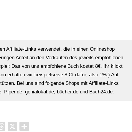
en Affiliate-Links verwendet, die in einen Onlineshop
eringen Anteil an den Verkäufen des jeweils empfohlenen
ispiel: Das von uns empfohlene Buch kostet 8€. Ihr klickt
n erhalten wir beispielseise 8 Ct dafür, also 1%.) Auf
ützen. Bei uns sind folgende Shops mit Affiliate-Links
, Piper.de, genialokal.de, bücher.de und Buch24.de.
it
ocket
Threads
X
Teilen