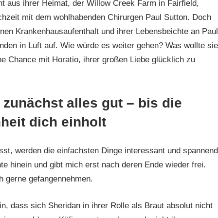
nt aus ihrer Heimat, der Willow Creek Farm in Fairfield,
chzeit mit dem wohlhabenden Chirurgen Paul Sutton. Doch
 einen Krankenhausaufenthalt und ihrer Lebensbeichte an Paul
unden in Luft auf. Wie würde es weiter gehen? Was wollte sie
e Chance mit Horatio, ihrer großen Liebe glücklich zu
 zunächst alles gut – bis die
eit dich einholt
sst, werden die einfachsten Dinge interessant und spannend
te hinein und gibt mich erst nach deren Ende wieder frei.
ich gerne gefangennehmen.
, dass sich Sheridan in ihrer Rolle als Braut absolut nicht