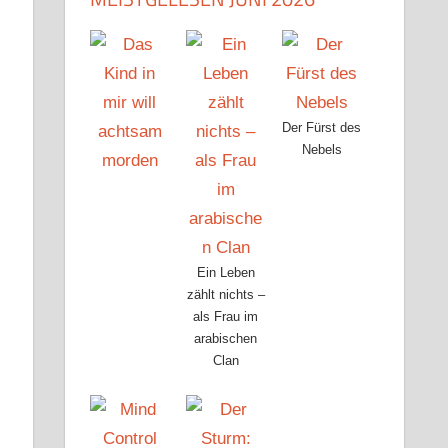
Der Fürst des
Nebels
Ein Leben
zählt nichts –
als Frau im
arabischen
Clan