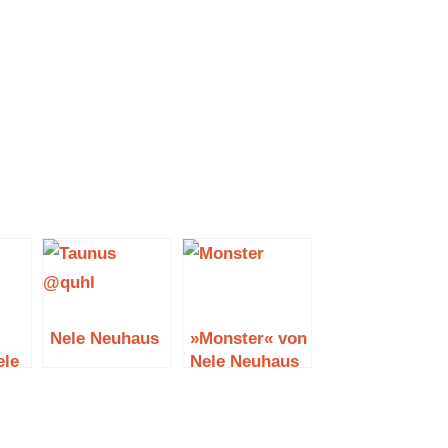
Nele Neuhaus
»Monster« von
ele
Nele Neuhaus