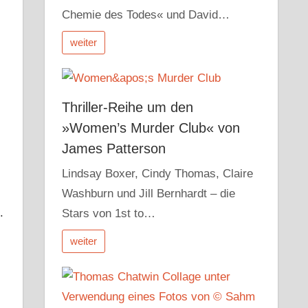
Chemie des Todes« und David…
weiter
Thriller-Reihe um den
»Women’s Murder Club« von
James Patterson
Lindsay Boxer, Cindy Thomas, Claire
Washburn und Jill Bernhardt – die
.
Stars von 1st to…
weiter