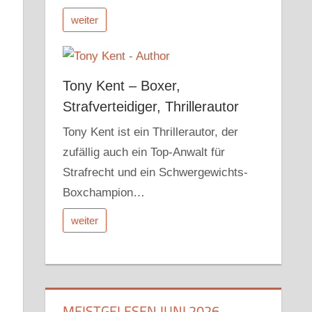
weiter
Tony Kent – Boxer,
Strafverteidiger, Thrillerautor
Tony Kent ist ein Thrillerautor, der
zufällig auch ein Top-Anwalt für
Strafrecht und ein Schwergewichts-
Boxchampion…
weiter
MEISTGELESEN JUNI 2026