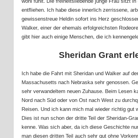
wohl fühlt. Die freiheitsliebende junge Frau sitzt 
entfliehen. Ich habe diese innerlich zerrissene, ar
gewissenstreue Heldin sofort ins Herz geschlosse
Walker, einer der ehemals erfolgreichsten Rodeore
gibt hier auch einige Menschen, die ich kennengel
Sheridan Grant erl
Ich habe die Fahrt mit Sheridan und Walker auf d
Massachusetts nach Nebraska sehr genossen. Gen
sehr verwandeltem neuen Zuhause. Beim Lesen ka
Nord nach Süd oder von Ost nach West zu durchqu
Reisen. Und ich kann mich mal wieder richtig gut 
Dies ist nun schon der dritte Teil der Sheridan-Gr
kenne. Was sich aber, da ich diese Geschichte nu
man diesen dritten Teil auch sehr gut ohne Vorken