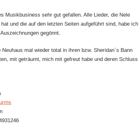
s Musikbusiness sehr gut gefallen. Alle Lieder, die Nele
hat und die auf den letzten Seiten aufgeführt sind, habe ich
ge Auszeichnungen gegönnt.
 Neuhaus mal wieder total in ihren bzw. Sheridan´s Bann
tten, mit geträumt, mich mit gefreut habe und deren Schluss
s
turms
in
4931246