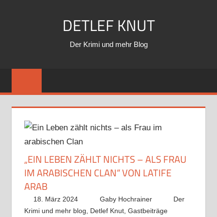
Zum
DETLEF KNUT
Inhalt
springen
Der Krimi und mehr Blog
„EIN LEBEN ZÄHLT NICHTS – ALS FRAU
IM ARABISCHEN CLAN“ VON LATIFE
ARAB
18. März 2024
Gaby Hochrainer
Der
Krimi und mehr blog
,
Detlef Knut
,
Gastbeiträge