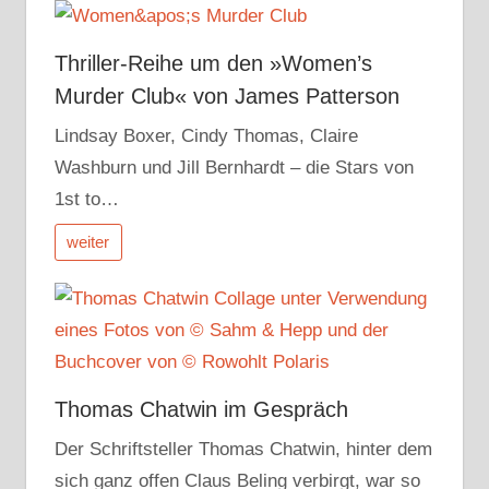
Thriller-Reihe um den »Women’s
Murder Club« von James Patterson
Lindsay Boxer, Cindy Thomas, Claire
Washburn und Jill Bernhardt – die Stars von
1st to…
weiter
Thomas Chatwin im Gespräch
Der Schriftsteller Thomas Chatwin, hinter dem
sich ganz offen Claus Beling verbirgt, war so