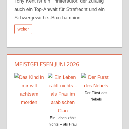
Tony Kent ist ein Thrillerautor, der zufällig
auch ein Top-Anwalt für Strafrecht und ein
Schwergewichts-Boxchampion…
weiter
MEISTGELESEN JUNI 2026
Der Fürst des
Nebels
Ein Leben zählt
nichts – als Frau