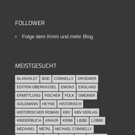
FOLLOWER
Folge dem Krimi und mehr Blog
MEISTGESUCHT
BLANVALET
BOD
CONNELLY
DROEMER
EDITION OBERKASSEL
EMONS
ENGLAND
ERMITTLUNG
FISCHER
FOLK
GMEINER
GOLDMANN
HEYNE
HISTORISCH
HISTORISCHER ROMAN
KBV
KBV VERLAG
KINDERBUCH
KNAUR
KRIMI
LIEBE
LÜBBE
MEDIVAEL
METAL
MICHAEL CONNELLY