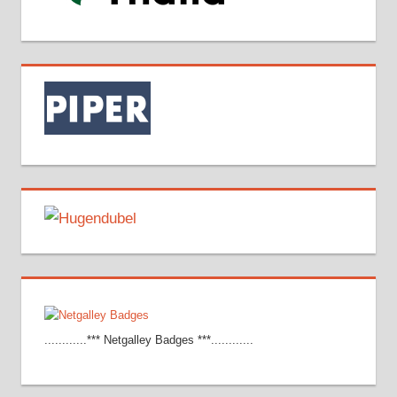
............*** Netgalley Badges ***............