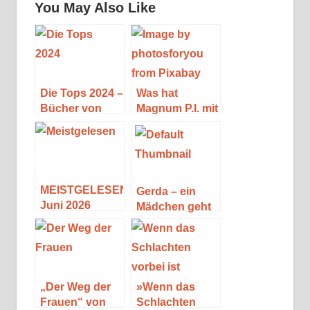
You May Also Like
Die Tops 2024 –
Was hat
Bücher von
Magnum P.I. mit
Interesse
Robert B.
Parker zu tun?
MEISTGELESEN
Gerda – ein
Juni 2026
Mädchen geht
seinen Weg
(Leseprobe)
„Der Weg der
»Wenn das
Frauen“ von
Schlachten