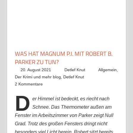
WAS HAT MAGNUM P.I. MIT ROBERT B.
PARKER ZU TUN?
20. August 2021
Detlef Knut
Allgemein
,
Der Krimi und mehr blog
,
Detlef Knut
2 Kommentare
D
er Himmel ist bedeckt, es riecht nach
Schnee. Das Thermometer außen am
Fenster im Arbeitszimmer von Parker zeigt Null
Grad. Trotz des großen Fensters dringt nicht
besonders viel Licht herein. Robert sitzt bereits