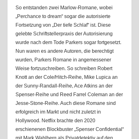
So entstanden zwei Marlow-Romane, wobei
„Perchance to dream“ sogar die autorisierte
Fortsetzung von „Der tiefe Schlaf“ ist. Diese
gelebte Schriftstellerpraxis der Autorisierung
wurde nach dem Tode Parkers sogar fortgesetzt.
Nun waren es andere Autoren, die berechtigt
wurden, Parkers Romane in angemessener
Weise fortzuschreiben. So schreiben Robert
Knott an der Cole/Hitch-Reihe, Mike Lupica an
der Sunny-Randall-Reihe, Ace Atkins an der
Spenser-Reihe und Reed Farrel Coleman an der
Jesse-Stone-Reihe. Auch diese Romane sind
erfolgreich im Markt und nicht zuletzt in
Hollywood. Netflix brachte den 2020
erschienenen Blockbuster „Spenser Confidential“
mit Mark Wahlberg als Privatdetektiv auf den