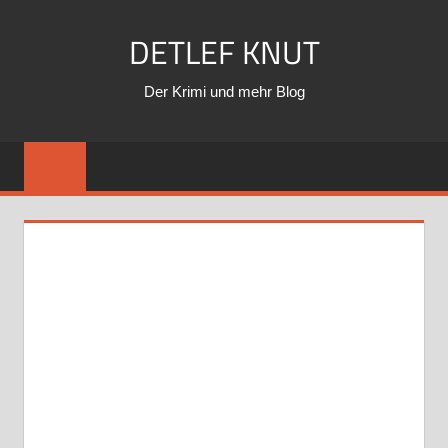
Zum
DETLEF KNUT
Inhalt
springen
Der Krimi und mehr Blog