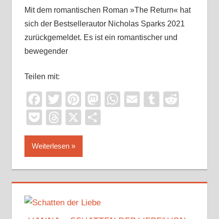
Mit dem romantischen Roman »The Return« hat
sich der Bestsellerautor Nicholas Sparks 2021
zurückgemeldet. Es ist ein romantischer und
bewegender
Teilen mit:
Facebook
Twitter
Pinterest
Mastodon
WhatsApp
Email
Tumblr
Reddi
Pocket
Threads
X
Teilen
Weiterlesen