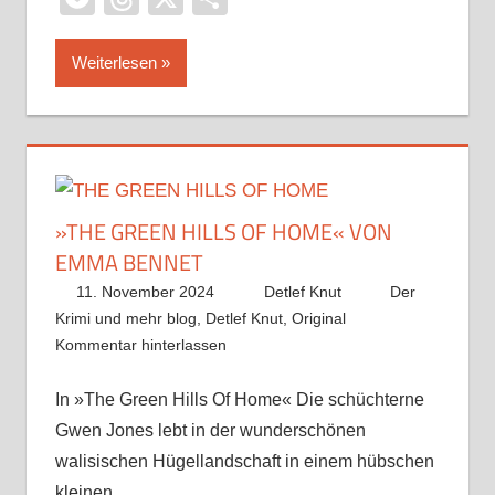
Weiterlesen
»THE GREEN HILLS OF HOME« VON
EMMA BENNET
11. November 2024
Detlef Knut
Der
Krimi und mehr blog
,
Detlef Knut
,
Original
Kommentar hinterlassen
In »The Green Hills Of Home« Die schüchterne
Gwen Jones lebt in der wunderschönen
walisischen Hügellandschaft in einem hübschen
kleinen