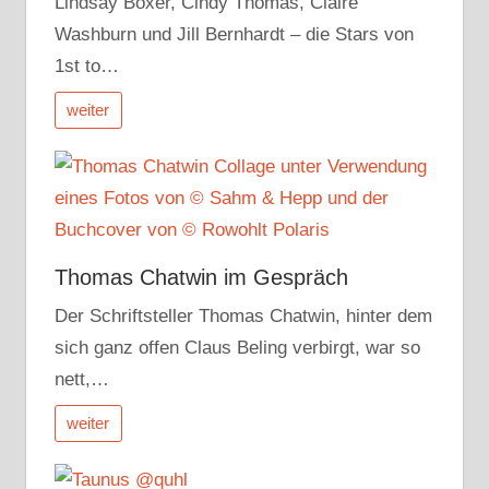
Lindsay Boxer, Cindy Thomas, Claire
Washburn und Jill Bernhardt – die Stars von
1st to…
weiter
Thomas Chatwin im Gespräch
Der Schriftsteller Thomas Chatwin, hinter dem
sich ganz offen Claus Beling verbirgt, war so
nett,…
weiter