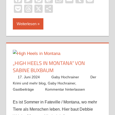
Pocket
Threads
X
Teilen
Weiterlesen
„HIGH HEELS IN MONTANA“ VON
SABINE BUXBAUM
17. Juni 2024
Gaby Hochrainer
Der
Krimi und mehr blog
,
Gaby Hochrainer
,
Gastbeiträge
Kommentar hinterlassen
Es ist Sommer in Fateville / Montana, wo mehr
Tiere als Menschen leben. Hier baut Debbie