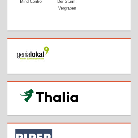
Mind Control
Der Sturm:
Vergraben