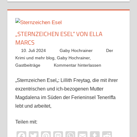
„STERNZEICHEN ESEL“ VON ELLA
MARCS
10. Juli 2024
Gaby Hochrainer
Der
Krimi und mehr blog
,
Gaby Hochrainer
,
Gastbeiträge
Kommentar hinterlassen
„Sternzeichen Esel„: Lillith Freytag, die mit ihrer
exzentrischen und ich-bezogenen Mutter
Magdalena im Süden der Ferieninsel Teneriffa
lebt und arbeitet,
Teilen mit:
Facebook
Twitter
Pinterest
Mastodon
WhatsApp
Email
Tumblr
Reddi