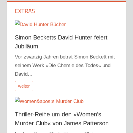
Beiträge
EXTRAS
Simon Becketts David Hunter feiert
Jubiläum
Vor zwanzig Jahren betrat Simon Beckett mit
seinem Werk »Die Chemie des Todes« und
David…
weiter
Thriller-Reihe um den »Women’s
Murder Club« von James Patterson