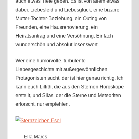
auch etwas Tiefe geben. Es ist von allem etwas
dabei: Liebesleid und Liebesglück, eine bizarre
Mutter-Tochter-Beziehung, ein Outing von
Freunden, eine Hausrenovierung, ein
Heiratsantrag und eine Versöhnung. Einfach
wunderschön und absolut lesenswert.
Wer eine humorvolle, turbulente
Liebesgeschichte mit außergewöhnlichen
Protagonisten sucht, der ist hier genau richtig. Ich
kann euch Lillith, die aus den Sternen Horoskope
erstellt, und Silas, der die Sterne und Meteoriten
erforscht, nur empfehlen.
Ella Marcs