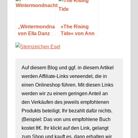
Planeten: In der
Sommerregen
Savanne“ von
Ella Bailey
„Wintermondnacht“
»The Rising
von Ella Danz
Tide« von Ann
Cleeves
Auf diesem Blog und ggf. in diesem Artikel
werden Affiliate-Links verwendet, die in
einen Onlineshop führen. Mit diesen Links
werden wir zu einem geringen Anteil an
den Verkäufen des jeweils empfohlenen
Produkts beteiligt. Ihr bezahlt dafür nichts.
(Beispiel: Das von uns empfohlene Buch
kostet 8€. Ihr klickt auf den Link, gelangt
zum Shop und kauft es, dann erhalten wir