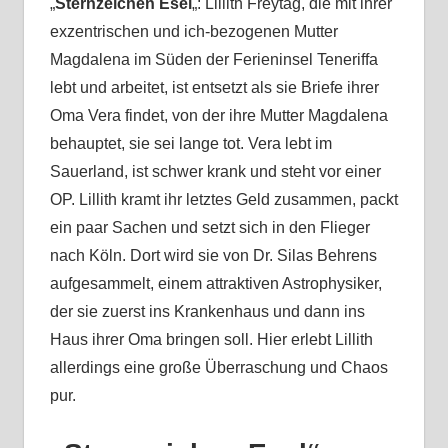
„
Sternzeichen Esel
„: Lillith Freytag, die mit ihrer
exzentrischen und ich-bezogenen Mutter
Magdalena im Süden der Ferieninsel Teneriffa
lebt und arbeitet, ist entsetzt als sie Briefe ihrer
Oma Vera findet, von der ihre Mutter Magdalena
behauptet, sie sei lange tot. Vera lebt im
Sauerland, ist schwer krank und steht vor einer
OP. Lillith kramt ihr letztes Geld zusammen, packt
ein paar Sachen und setzt sich in den Flieger
nach Köln. Dort wird sie von Dr. Silas Behrens
aufgesammelt, einem attraktiven Astrophysiker,
der sie zuerst ins Krankenhaus und dann ins
Haus ihrer Oma bringen soll. Hier erlebt Lillith
allerdings eine große Überraschung und Chaos
pur.