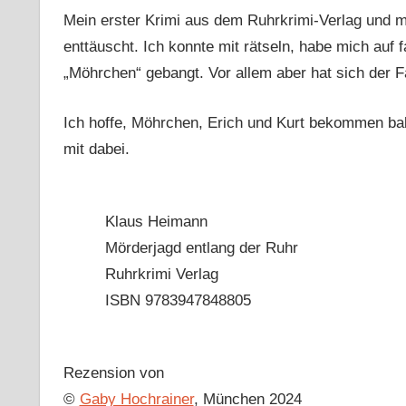
Mein erster Krimi aus dem Ruhrkrimi-Verlag und 
enttäuscht. Ich konnte mit rätseln, habe mich auf
„Möhrchen“ gebangt. Vor allem aber hat sich der Fa
Ich hoffe, Möhrchen, Erich und Kurt bekommen bald
mit dabei.
Klaus Heimann
Mörderjagd entlang der Ruhr
Ruhrkrimi Verlag
ISBN 9783947848805
Rezension von
©
Gaby Hochrainer
, München 2024