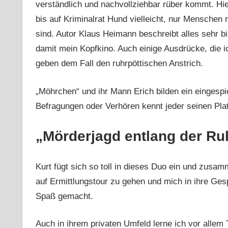
verständlich und nachvollziehbar rüber kommt. Hi
bis auf Kriminalrat Hund vielleicht, nur Mensche
sind. Autor Klaus Heimann beschreibt alles sehr bi
damit mein Kopfkino. Auch einige Ausdrücke, die i
geben dem Fall den ruhrpöttischen Anstrich.
„Möhrchen“ und ihr Mann Erich bilden ein eingespie
Befragungen oder Verhören kennt jeder seinen Plat
„Mörderjagd entlang der Ru
Kurt fügt sich so toll in dieses Duo ein und zusam
auf Ermittlungstour zu gehen und mich in ihre Ges
Spaß gemacht.
Auch in ihrem privaten Umfeld lerne ich vor allem