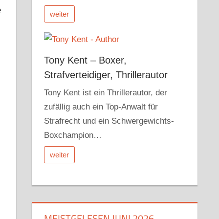
e
weiter
Tony Kent – Boxer,
Strafverteidiger, Thrillerautor
Tony Kent ist ein Thrillerautor, der
zufällig auch ein Top-Anwalt für
Strafrecht und ein Schwergewichts-
Boxchampion…
weiter
MEISTGELESEN JUNI 2026