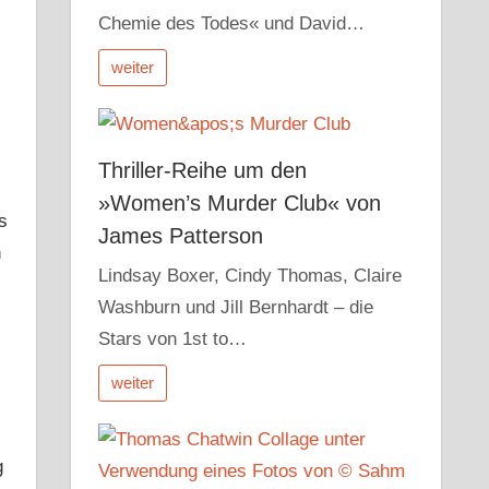
Chemie des Todes« und David…
weiter
Thriller-Reihe um den
»Women’s Murder Club« von
s
James Patterson
n
Lindsay Boxer, Cindy Thomas, Claire
Washburn und Jill Bernhardt – die
Stars von 1st to…
weiter
g