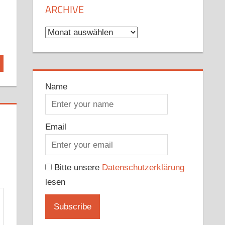
ARCHIVE
Archive
Name
Email
Bitte unsere
Datenschutzerklärung
lesen