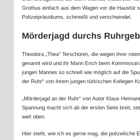
Grothus einfach aus dem Wagen vor die Haustür se
Polizeipräsidiums, schmeißt und verschwindet.
Mörderjagd durchs Ruhrgeb
Theodora „Thea“ Terschüren, die wegen ihrer rot
genannt wird und ihr Mann Erich beim Kommissari
jungen Mannes so schnell wie möglich auf die Spu
der Ruhr“ von ihrem jungen türkischen Kollegen Ko
„Mörderjagd an der Ruhr“ von Autor Klaus Heimann 
Spannung macht sich ab der ersten Seite breit, stei
weit oben.
Hier steht, wie ich es gerne mag, die polizeiliche E