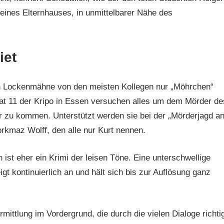
ines Elternhauses, in unmittelbarer Nähe des
iet
en Lockenmähne von den meisten Kollegen nur „Möhrchen“
at 11 der Kripo in Essen versuchen alles um dem Mörder de
r zu kommen. Unterstützt werden sie bei der „Mörderjagd a
rkmaz Wolff, den alle nur Kurt nennen.
ist eher ein Krimi der leisen Töne. Eine unterschwellige
gt kontinuierlich an und hält sich bis zur Auflösung ganz
rmittlung im Vordergrund, die durch die vielen Dialoge richti