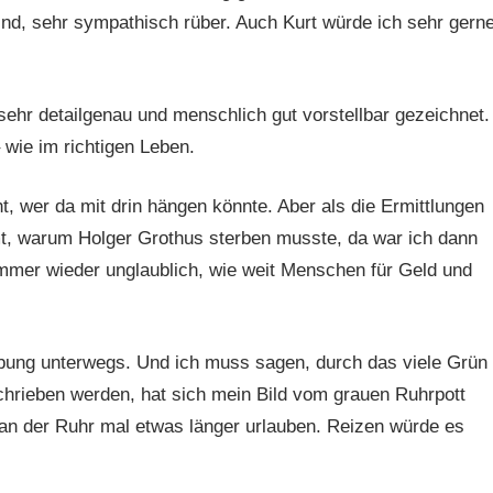
ind, sehr sympathisch rüber. Auch Kurt würde ich sehr gern
 sehr detailgenau und menschlich gut vorstellbar gezeichnet.
wie im richtigen Leben.
ht, wer da mit drin hängen könnte. Aber als die Ermittlungen
 warum Holger Grothus sterben musste, da war ich dann
 immer wieder unglaublich, wie weit Menschen für Geld und
ebung unterwegs. Und ich muss sagen, durch das viele Grün
chrieben werden, hat sich mein Bild vom grauen Ruhrpott
h an der Ruhr mal etwas länger urlauben. Reizen würde es