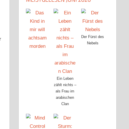
Der Fürst des
r
Nebels
Ein Leben
zählt nichts –
als Frau im
arabischen
Clan