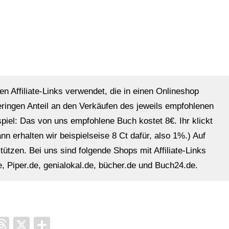
Klaus Heimann
en Affiliate-Links verwendet, die in einen Onlineshop
eringen Anteil an den Verkäufen des jeweils empfohlenen
ispiel: Das von uns empfohlene Buch kostet 8€. Ihr klickt
n erhalten wir beispielseise 8 Ct dafür, also 1%.) Auf
ützen. Bei uns sind folgende Shops mit Affiliate-Links
, Piper.de, genialokal.de, bücher.de und Buch24.de.
it
ocket
Threads
X
Teilen