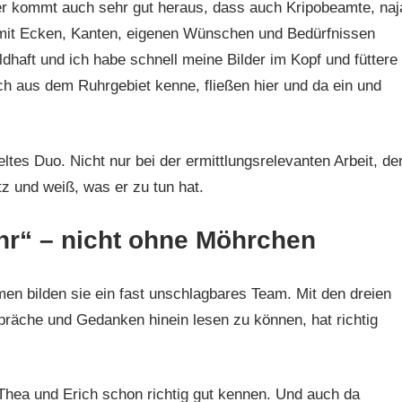
er kommt auch sehr gut heraus, dass auch Kripobeamte, naj
n mit Ecken, Kanten, eigenen Wünschen und Bedürfnissen
ldhaft und ich habe schnell meine Bilder im Kopf und füttere
ch aus dem Ruhrgebiet kenne, fließen hier und da ein und
ltes Duo. Nicht nur bei der ermittlungsrelevanten Arbeit, de
z und weiß, was er zu tun hat.
hr“ – nicht ohne Möhrchen
men bilden sie ein fast unschlagbares Team. Mit den dreien
präche und Gedanken hinein lesen zu können, hat richtig
 Thea und Erich schon richtig gut kennen. Und auch da