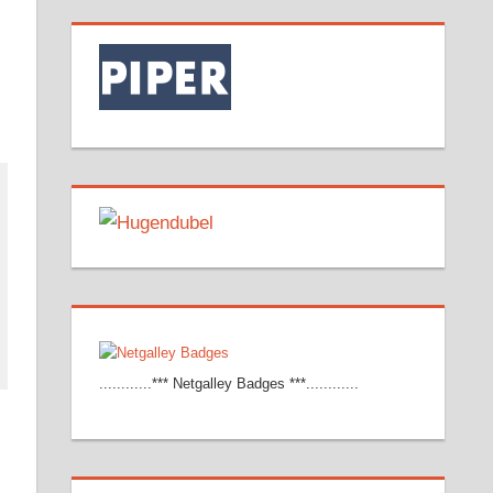
............*** Netgalley Badges ***............