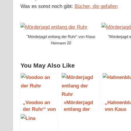
Was es sonst noch gibt:
Bücher, die gefallen
"Mörderjagd entlang der Ruhr" von Klaus
"Mörderjagd e
Heimann 20
You May Also Like
„Voodoo an
«Mörderjagd
„Hahnenbl
der Ruhr“ von
entlang der
von Kaus
Kaus Heimann
Ruhr» von
Heimann
Klaus Heimann