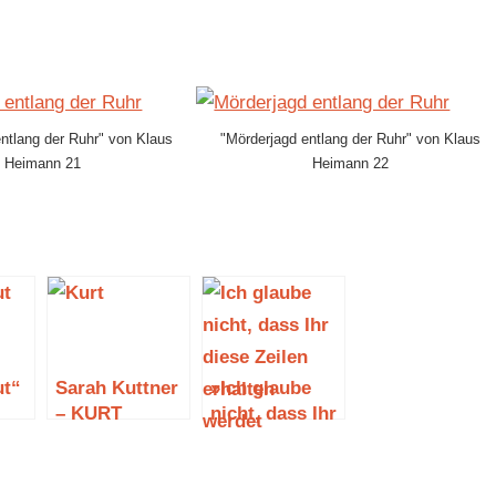
ntlang der Ruhr" von Klaus
"Mörderjagd entlang der Ruhr" von Klaus
Heimann 21
Heimann 22
ut“
Sarah Kuttner
»Ich glaube
– KURT
nicht, dass Ihr
diese Zeilen
erhalten
werdet« von