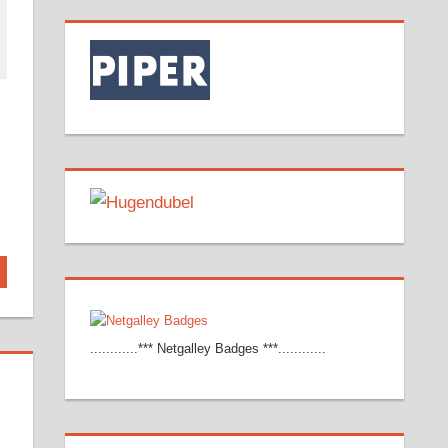
............*** Netgalley Badges ***............