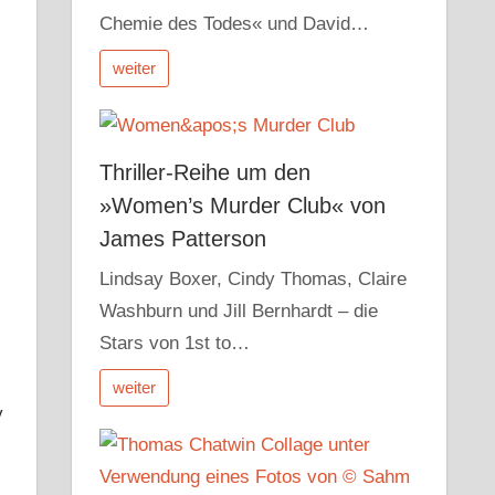
Chemie des Todes« und David…
weiter
Thriller-Reihe um den
»Women’s Murder Club« von
James Patterson
Lindsay Boxer, Cindy Thomas, Claire
Washburn und Jill Bernhardt – die
Stars von 1st to…
weiter
y