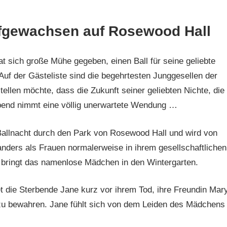
ufgewachsen auf Rosewood Hall
t sich große Mühe gegeben, einen Ball für seine geliebte
uf der Gästeliste sind die begehrtesten Junggesellen der
ellen möchte, dass die Zukunft seiner geliebten Nichte, die
 Abend nimmt eine völlig unerwartete Wendung …
 Ballnacht durch den Park von Rosewood Hall und wird von
anders als Frauen normalerweise in ihrem gesellschaftlichen
 bringt das namenlose Mädchen in den Wintergarten.
t die Sterbende Jane kurz vor ihrem Tod, ihre Freundin Mar
 zu bewahren. Jane fühlt sich von dem Leiden des Mädchens