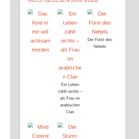
Der Fürst des
Nebels
Ein Leben
zählt nichts –
l
als Frau im
arabischen
Clan