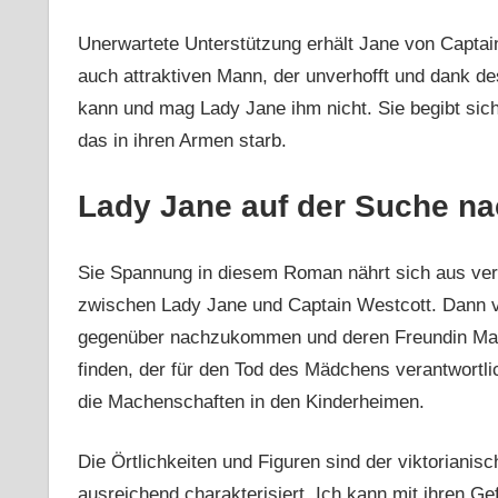
Unerwartete Unterstützung erhält Jane von Captai
auch attraktiven Mann, der unverhofft und dank 
kann und mag Lady Jane ihm nicht. Sie begibt sic
das in ihren Armen starb.
Lady Jane auf der Suche n
Sie Spannung in diesem Roman nährt sich aus ver
zwischen Lady Jane und Captain Westcott. Dann v
gegenüber nachzukommen und deren Freundin Mary
finden, der für den Tod des Mädchens verantwortli
die Machenschaften in den Kinderheimen.
Die Örtlichkeiten und Figuren sind der viktorianisc
ausreichend charakterisiert. Ich kann mit ihren G