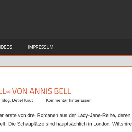
IDEOS
IMPRESSUM
L« VON ANNIS BELL
 blog
,
Detlef Knut
Kommentar hinterlassen
der erste von drei Romanen aus der Lady-Jane-Reihe, deren
elt. Die Schauplätze sind hauptsächlich in London, Wiltshire