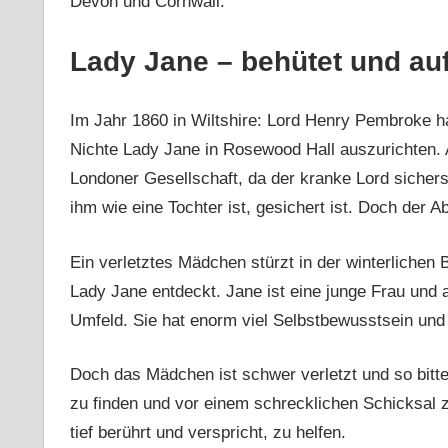
Devon und Cornwall.
Lady Jane – behütet und a
Im Jahr 1860 in Wiltshire: Lord Henry Pembroke ha
Nichte Lady Jane in Rosewood Hall auszurichten. A
Londoner Gesellschaft, da der kranke Lord sicherst
ihm wie eine Tochter ist, gesichert ist. Doch der
Ein verletztes Mädchen stürzt in der winterlichen
Lady Jane entdeckt. Jane ist eine junge Frau und 
Umfeld. Sie hat enorm viel Selbstbewusstsein und
Doch das Mädchen ist schwer verletzt und so bitte
zu finden und vor einem schrecklichen Schicksal
tief berührt und verspricht, zu helfen.