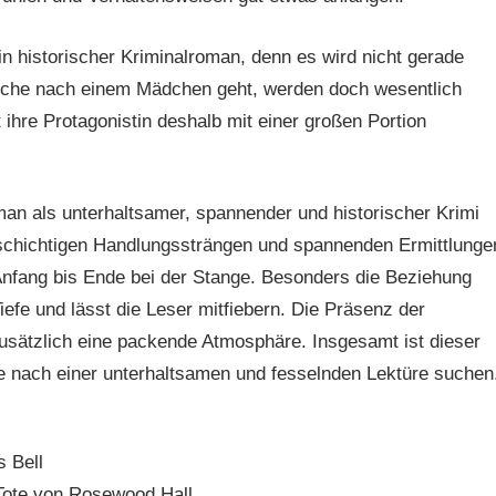
in historischer Kriminalroman, denn es wird nicht gerade
Suche nach einem Mädchen geht, werden doch wesentlich
 ihre Protagonistin deshalb mit einer großen Portion
n als unterhaltsamer, spannender und historischer Krimi
elschichtigen Handlungssträngen und spannenden Ermittlunge
 Anfang bis Ende bei der Stange. Besonders die Beziehung
efe und lässt die Leser mitfiebern. Die Präsenz der
usätzlich eine packende Atmosphäre. Insgesamt ist dieser
e nach einer unterhaltsamen und fesselnden Lektüre suchen
s Bell
Tote von Rosewood Hall