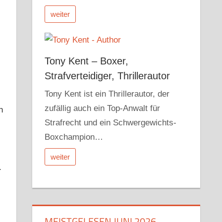
weiter
Tony Kent – Boxer,
Strafverteidiger, Thrillerautor
Tony Kent ist ein Thrillerautor, der
zufällig auch ein Top-Anwalt für
n
Strafrecht und ein Schwergewichts-
Boxchampion…
weiter
.
MEISTGELESEN JUNI 2026