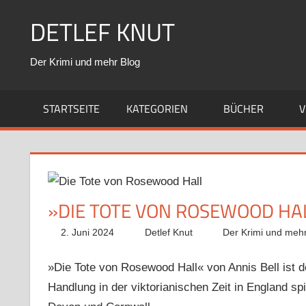
Zum
DETLEF KNUT
Inhalt
springen
Der Krimi und mehr Blog
STARTSEITE
KATEGORIEN
BÜCHER
V
»DIE TOTE VON ROSEWOOD HAL
2. Juni 2024
Detlef Knut
Der Krimi und mehr
»Die Tote von Rosewood Hall« von Annis Bell ist 
Handlung in der viktorianischen Zeit in England spi