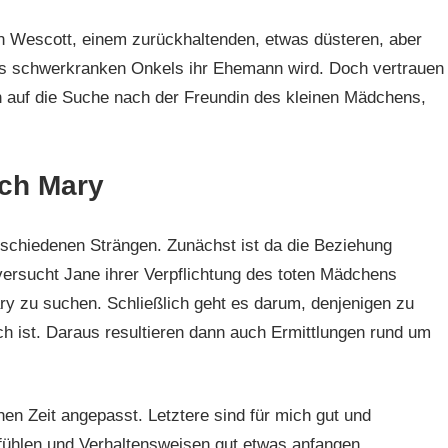
n Wescott, einem zurückhaltenden, etwas düsteren, aber
des schwerkranken Onkels ihr Ehemann wird. Doch vertrauen
h auf die Suche nach der Freundin des kleinen Mädchens,
ach Mary
schiedenen Strängen. Zunächst ist da die Beziehung
ersucht Jane ihrer Verpflichtung des toten Mädchens
 zu suchen. Schließlich geht es darum, denjenigen zu
ch ist. Daraus resultieren dann auch Ermittlungen rund um
hen Zeit angepasst. Letztere sind für mich gut und
efühlen und Verhaltensweisen gut etwas anfangen.