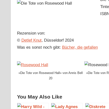
Tint
ISBN
Rezension von:
©
Detlef Knut
, Düsseldorf 2024
Was es sonst noch gibt:
Bücher, die gefallen
»Die Tote von Rosewood Hall« von Annis Bell
»Die Tote von R
20
You May Also Like