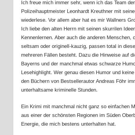
Ich freue mich immer sehr, wenn ich das Team d
Polizeihauptmeister Leonhardt Kreuthner mit sei
wiederlese. Vor allem aber hat es mir Wallners Gr
Ich liebe den alten Herrn mit seinen skurrilen Ide
Kennenlernen. Aber auch die anderen Menschen, die
seltsam oder originell-kauzig, passen total in diese
mehreren Fällen besteht. Dazu die Hinweise auf 
Bayerns und der manchmal etwas schwarze Humor
Lesehighlight. Wer genau diesen Humor und keine a
den Büchern von Bestsellerautor Andreas Föhr imme
unterhaltsame kriminelle Stunden.
Ein Krimi mit manchmal nicht ganz so einfachen M
aus einer der schönsten Regionen im Süden Oberbay
Energie, die mich bestens unterhalten hat.