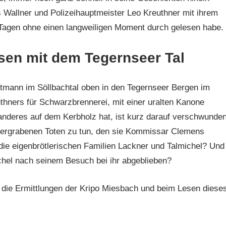
Wallner und Polizeihauptmeister Leo Kreuthner mit ihrem
2 Tagen ohne einen langweiligen Moment durch gelesen habe.
esen mit dem Tegernseer Tal
autmann im Söllbachtal oben in den Tegernseer Bergen im
thners für Schwarzbrennerei, mit einer uralten Kanone
anderes auf dem Kerbholz hat, ist kurz darauf verschwunden
 vergrabenen Toten zu tun, den sie Kommissar Clemens
ie eigenbrötlerischen Familien Lackner und Talmichel? Und
chel nach seinem Besuch bei ihr abgeblieben?
 die Ermittlungen der Kripo Miesbach und beim Lesen diese