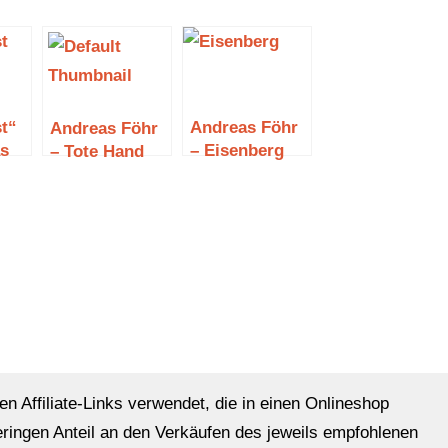
t“
Andreas Föhr
Andreas Föhr
s
– Eisenberg
– Tote Hand
en Affiliate-Links verwendet, die in einen Onlineshop
eringen Anteil an den Verkäufen des jeweils empfohlenen