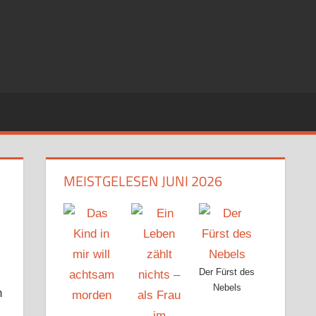
MEISTGELESEN JUNI 2026
Der Fürst des
Nebels
h