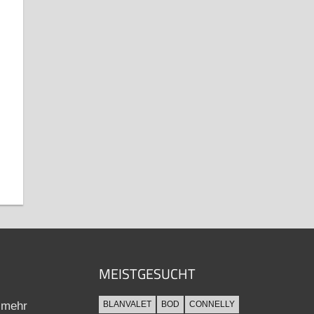
MEISTGESUCHT
 mehr
BLANVALET
BOD
CONNELLY