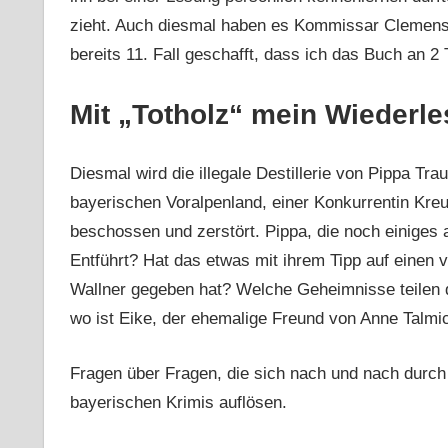
zieht. Auch diesmal haben es Kommissar Clemens 
bereits 11. Fall geschafft, dass ich das Buch an 
Mit „Totholz“ mein Wiederl
Diesmal wird die illegale Destillerie von Pippa Tr
bayerischen Voralpenland, einer Konkurrentin Kreu
beschossen und zerstört. Pippa, die noch einiges 
Entführt? Hat das etwas mit ihrem Tipp auf einen
Wallner gegeben hat? Welche Geheimnisse teilen d
wo ist Eike, der ehemalige Freund von Anne Talmi
Fragen über Fragen, die sich nach und nach durch
bayerischen Krimis auflösen.