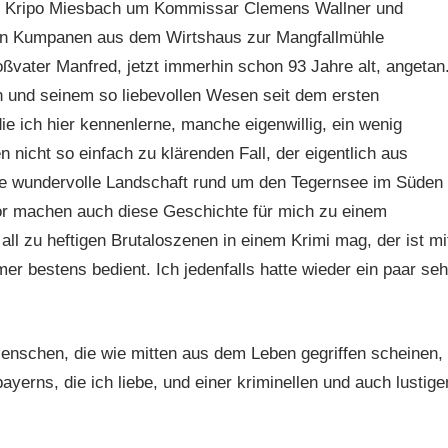
er Kripo Miesbach um Kommissar Clemens Wallner und
nen Kumpanen aus dem Wirtshaus zur Mangfallmühle
oßvater Manfred, jetzt immerhin schon 93 Jahre alt, angetan
en und seinem so liebevollen Wesen seit dem ersten
 ich hier kennenlerne, manche eigenwillig, ein wenig
n nicht so einfach zu klärenden Fall, der eigentlich aus
die wundervolle Landschaft rund um den Tegernsee im Süden
 machen auch diese Geschichte für mich zu einem
ll zu heftigen Brutaloszenen in einem Krimi mag, der ist mi
r bestens bedient. Ich jedenfalls hatte wieder ein paar seh
enschen, die wie mitten aus dem Leben gegriffen scheinen,
erns, die ich liebe, und einer kriminellen und auch lustige