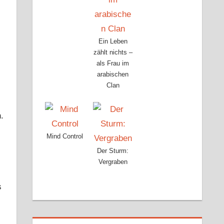
Ein Leben
zählt nichts –
als Frau im
arabischen
Clan
.
Mind Control
Der Sturm:
Vergraben
s