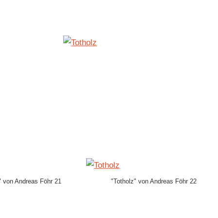
" von Andreas Föhr 21
"Totholz" von Andreas Föhr 22