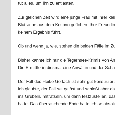
tut alles, um ihn zu entlasten.
Zur gleichen Zeit wird eine junge Frau mit ihrer kl
Blutrache aus dem Kosovo geflohen. Ihre Freundin
keinem Ergebnis führt.
Ob und wenn ja, wie, stehen die beiden Fälle im
Bisher kannte ich nur die Tegernsee-Krimis von A
Die Ermittlerin diesmal eine Anwältin und der Sch
Der Fall des Heiko Gerlach ist sehr gut konstruiert.
ich glaubte, der Fall sei gelöst und schießt aber
ins Grübeln, miträtseln, um dann festzustellen, da
hatte. Das überraschende Ende hatte ich so absolu