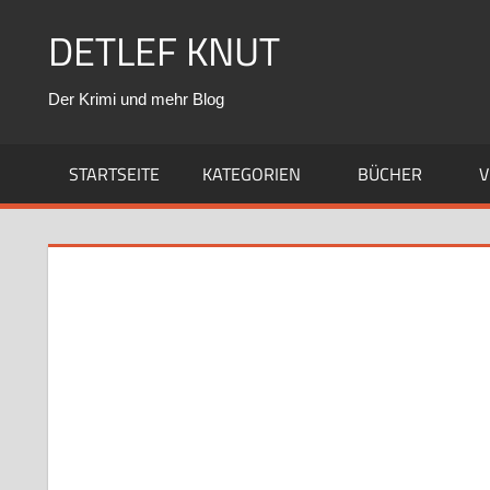
Zum
DETLEF KNUT
Inhalt
springen
Der Krimi und mehr Blog
STARTSEITE
KATEGORIEN
BÜCHER
V