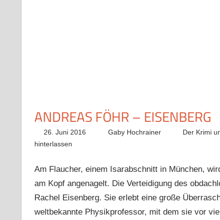
ANDREAS FÖHR – EISENBERG
26. Juni 2016
Gaby Hochrainer
Der Krimi u
hinterlassen
Am Flaucher, einem Isarabschnitt in München, wir
am Kopf angenagelt. Die Verteidigung des obdach
Rachel Eisenberg. Sie erlebt eine große Überrasc
weltbekannte Physikprofessor, mit dem sie vor viel