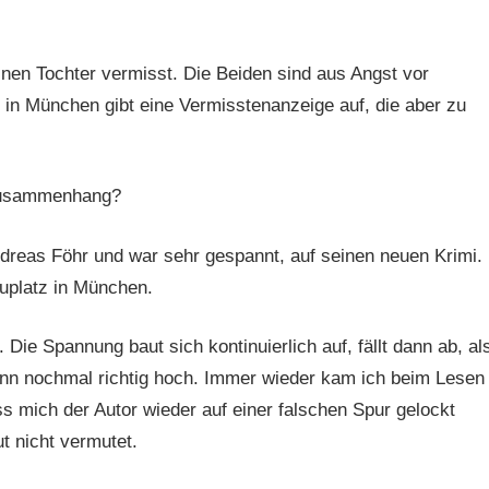
einen Tochter vermisst. Die Beiden sind aus Angst vor
 in München gibt eine Vermisstenanzeige auf, die aber zu
 Zusammenhang?
ndreas Föhr und war sehr gespannt, auf seinen neuen Krimi.
auplatz in München.
 Die Spannung baut sich kontinuierlich auf, fällt dann ab, al
 dann nochmal richtig hoch. Immer wieder kam ich beim Lesen
ss mich der Autor wieder auf einer falschen Spur gelockt
t nicht vermutet.