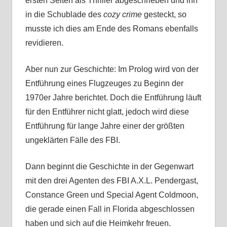
ersten Seiten als Thriller abgeschrieben und ihn
in die Schublade des
cozy crime
gesteckt, so
musste ich dies am Ende des Romans ebenfalls
revidieren.
Aber nun zur Geschichte: Im Prolog wird von der
Entführung eines Flugzeuges zu Beginn der
1970er Jahre berichtet. Doch die Entführung läuft
für den Entführer nicht glatt, jedoch wird diese
Entführung für lange Jahre einer der größten
ungeklärten Fälle des FBI.
Dann beginnt die Geschichte in der Gegenwart
mit den drei Agenten des FBI A.X.L. Pendergast,
Constance Green und Special Agent Coldmoon,
die gerade einen Fall in Florida abgeschlossen
haben und sich auf die Heimkehr freuen.