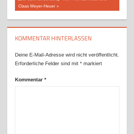
Beitrag:
Claas Meyer-Heuer
KOMMENTAR HINTERLASSEN
Deine E-Mail-Adresse wird nicht veröffentlicht.
Erforderliche Felder sind mit
*
markiert
Kommentar
*