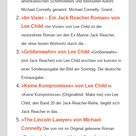
amerikanischen Schriftstellers und Bestseller-Autors
Michael Connelly genannt. Michael Connelly- Grand…
»Im Visier – Ein Jack Reacher Roman« von
Lee Child
»Im Visier« von Lee Child ist der
neunzehnte Roman um den Ex-Marine Jack Reacher,
der ohne festen Wohnsitz durch die…
»Größenwahn« von Lee Child
»Größenwahn«
(mit Jack Reacher) von Lee Child erschien vor kurzem in
einer Sonderausgabe der Bild am Sonntag. Die deutsche
Erstausgabe…
»Keine Kompromisse« von Lee Child
In
»Keine Kompromisse« (Originaltitel: Make me) von Lee
Child, den Band 20 der Jack-Reacher-Reihe, begibt sich
Jack Reacher in das…
»The Lincoln Lawyer« von Michael
Connelly
Der von mir im Original gelesene Roman