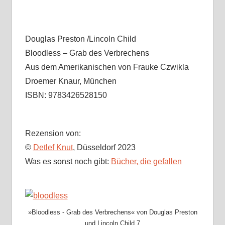
Douglas Preston /Lincoln Child
Bloodless – Grab des Verbrechens
Aus dem Amerikanischen von Frauke Czwikla
Droemer Knaur, München
ISBN: 9783426528150
Rezension von:
©
Detlef Knut
, Düsseldorf 2023
Was es sonst noch gibt:
Bücher, die gefallen
»Bloodless - Grab des Verbrechens« von Douglas Preston
und Lincoln Child 7