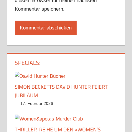
diesem Browser für meinen nächsten
Kommentar speichern.
SPECIALS:
SIMON BECKETTS DAVID HUNTER FEIERT
JUBILÄUM
17. Februar 2026
THRILLER-REIHE UM DEN »WOMEN’S