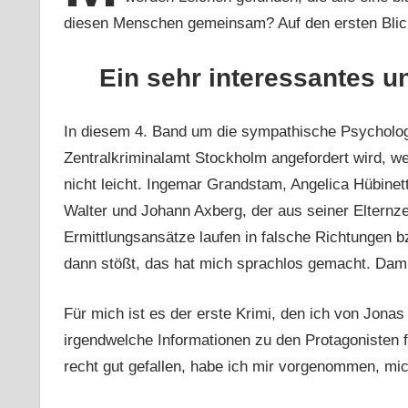
diesen Menschen gemeinsam? Auf den ersten Blick
Ein sehr interessantes u
In diesem 4. Band um die sympathische Psycholog
Zentralkriminalamt Stockholm angefordert wird, we
nicht leicht. Ingemar Grandstam, Angelica Hübinet
Walter und Johann Axberg, der aus seiner Elternzeit
Ermittlungsansätze laufen in falsche Richtungen 
dann stößt, das hat mich sprachlos gemacht. Damit
Für mich ist es der erste Krimi, den ich von Jonas
irgendwelche Informationen zu den Protagonisten f
recht gut gefallen, habe ich mir vorgenommen, mi