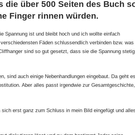
ss die über 500 Seiten des Buch s
ne Finger rinnen würden.
e Spannung ist und bleibt hoch und ich wollte einfach
ie verschiedensten Fäden schlussendlich verbinden bzw. was
liffhanger sind so gut gesetzt, dass sie die Spannung stetig
n, sind auch einige Nebenhandlungen eingebaut. Da geht e
titution. Aber alles passt irgendwie zur Gesamtgeschichte,
 sich erst ganz zum Schluss in mein Bild eingefügt und alle