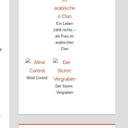
Ein Leben
zählt nichts –
als Frau im
arabischen
Clan
r
Mind Control
Der Sturm:
Vergraben
.