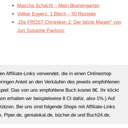
Mascha Schacht – Mein Blumengarten
Volker Eggers: 1 Blech – 50 Rezepte
„Die FROST-Chroniken 2: Der letzte Magier“ von
Juri Susanne Pavlovic
en Affiliate-Links verwendet, die in einen Onlineshop
eringen Anteil an den Verkäufen des jeweils empfohlenen
ispiel: Das von uns empfohlene Buch kostet 8€. Ihr klickt
n erhalten wir beispielseise 8 Ct dafür, also 1%.) Auf
ützen. Bei uns sind folgende Shops mit Affiliate-Links
, Piper.de, genialokal.de, bücher.de und Buch24.de.