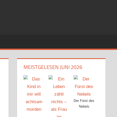
MEISTGELESEN JUNI 2026
Der Fürst des
Nebels