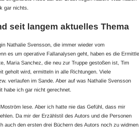
 gar nichts.
nd seit langem aktuelles Thema
in Nathalie Svensson, die immer wieder vom
nn es um operative Fallanalysen geht, haben es die Ermittle
te, Maria Sanchez, die neu zur Truppe gestoßen ist, Tim
 geholt wird, ermitteln in alle Richtungen. Viele
bzw. verlaufen im Sande. Aber auf was Nathalie Svensson
 habe ich gar nicht gerechnet.
 Moström lese. Aber ich hatte nie das Gefühl, dass mir
ehlen. Da mir der Erzählstil des Autors und die Personen
ch auch den ersten drei Büchern des Autors noch zu widmen