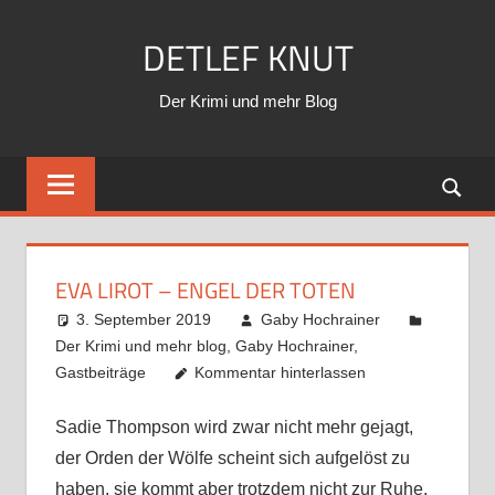
Zum
DETLEF KNUT
Inhalt
springen
Der Krimi und mehr Blog
EVA LIROT – ENGEL DER TOTEN
3. September 2019
Gaby Hochrainer
Der Krimi und mehr blog
,
Gaby Hochrainer
,
Gastbeiträge
Kommentar hinterlassen
Sadie Thompson wird zwar nicht mehr gejagt,
der Orden der Wölfe scheint sich aufgelöst zu
haben, sie kommt aber trotzdem nicht zur Ruhe.