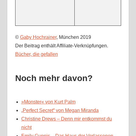
©
Gaby Hochrainer
, München 2019
Der Beitrag enthält Affiliate-Verknüpfungen.
Bücher, die gefallen
Noch mehr davon?
»Monster« von Kurt Palm
„Perfect Secret“ von Megan Miranda
Christine Drews – Denn mir entkommst du
nicht
Emily Gunnis – Das Haus der Verlassenen