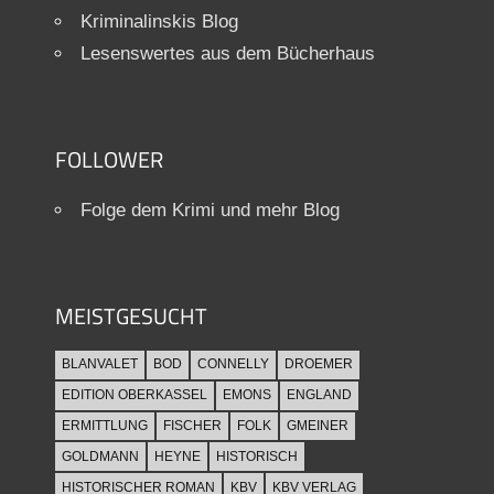
Kriminalinskis Blog
Lesenswertes aus dem Bücherhaus
FOLLOWER
Folge dem Krimi und mehr Blog
MEISTGESUCHT
BLANVALET
BOD
CONNELLY
DROEMER
EDITION OBERKASSEL
EMONS
ENGLAND
ERMITTLUNG
FISCHER
FOLK
GMEINER
GOLDMANN
HEYNE
HISTORISCH
HISTORISCHER ROMAN
KBV
KBV VERLAG