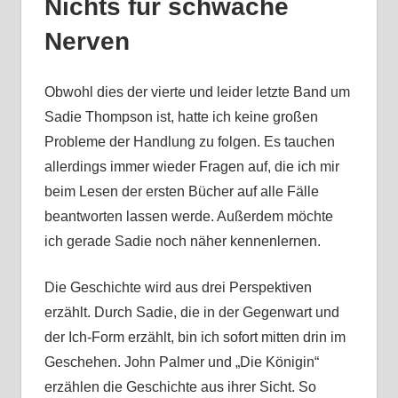
Nichts für schwache
Nerven
Obwohl dies der vierte und leider letzte Band um
Sadie Thompson ist, hatte ich keine großen
Probleme der Handlung zu folgen. Es tauchen
allerdings immer wieder Fragen auf, die ich mir
beim Lesen der ersten Bücher auf alle Fälle
beantworten lassen werde. Außerdem möchte
ich gerade Sadie noch näher kennenlernen.
Die Geschichte wird aus drei Perspektiven
erzählt. Durch Sadie, die in der Gegenwart und
der Ich-Form erzählt, bin ich sofort mitten drin im
Geschehen. John Palmer und „Die Königin“
erzählen die Geschichte aus ihrer Sicht. So