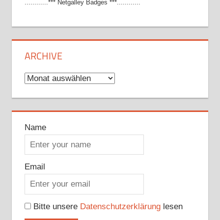
............*** Netgalley Badges ***............
ARCHIVE
Archive
Name
Email
Bitte unsere
Datenschutzerklärung
lesen