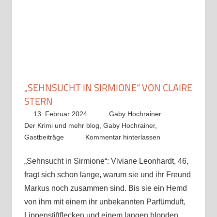
„SEHNSUCHT IN SIRMIONE“ VON CLAIRE
STERN
13. Februar 2024
Gaby Hochrainer
Der Krimi und mehr blog
,
Gaby Hochrainer
,
Gastbeiträge
Kommentar hinterlassen
„Sehnsucht in Sirmione“: Viviane Leonhardt, 46,
fragt sich schon lange, warum sie und ihr Freund
Markus noch zusammen sind. Bis sie ein Hemd
von ihm mit einem ihr unbekannten Parfümduft,
Lippenstiftflecken und einem langen blonden