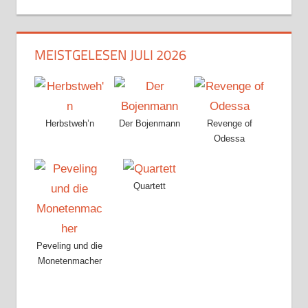
MEISTGELESEN JULI 2026
Herbstweh’n
Der Bojenmann
Revenge of
Odessa
Quartett
Peveling und die
Monetenmacher