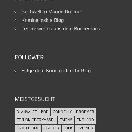
Buchwelten Marion Brunner
Kriminalinskis Blog
Lesenswertes aus dem Bücherhaus
FOLLOWER
Folge dem Krimi und mehr Blog
MEISTGESUCHT
BLANVALET
BOD
CONNELLY
DROEMER
EDITION OBERKASSEL
EMONS
ENGLAND
ERMITTLUNG
FISCHER
FOLK
GMEINER