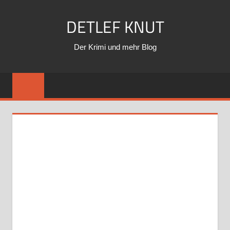
Zum
DETLEF KNUT
Inhalt
springen
Der Krimi und mehr Blog