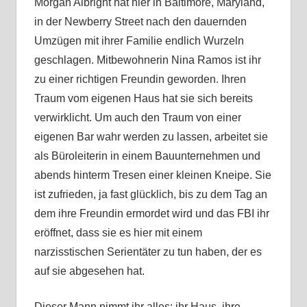
Morgan Albright hat hier in Baltimore, Maryland,
in der Newberry Street nach den dauernden
Umzügen mit ihrer Familie endlich Wurzeln
geschlagen. Mitbewohnerin Nina Ramos ist ihr
zu einer richtigen Freundin geworden. Ihren
Traum vom eigenen Haus hat sie sich bereits
verwirklicht. Um auch den Traum von einer
eigenen Bar wahr werden zu lassen, arbeitet sie
als Büroleiterin in einem Bauunternehmen und
abends hinterm Tresen einer kleinen Kneipe. Sie
ist zufrieden, ja fast glücklich, bis zu dem Tag an
dem ihre Freundin ermordet wird und das FBI ihr
eröffnet, dass sie es hier mit einem
narzisstischen Serientäter zu tun haben, der es
auf sie abgesehen hat.
Dieser Mann nimmt ihr alles: ihr Haus, ihre