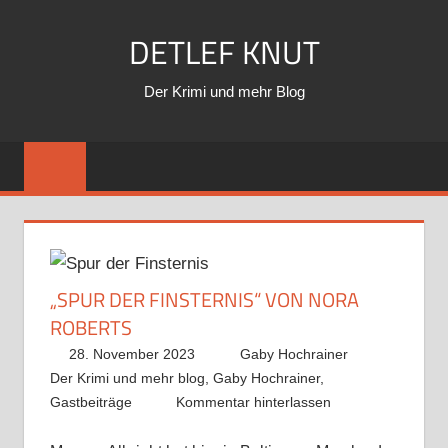
Zum
DETLEF KNUT
Inhalt
springen
Der Krimi und mehr Blog
„SPUR DER FINSTERNIS“ VON NORA
ROBERTS
28. November 2023
Gaby Hochrainer
Der Krimi und mehr blog
,
Gaby Hochrainer
,
Gastbeiträge
Kommentar hinterlassen