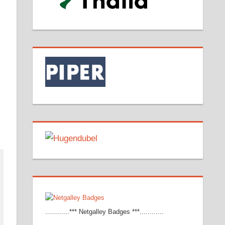
............*** Netgalley Badges ***............