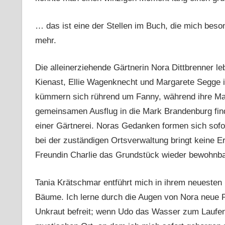
… das ist eine der Stellen im Buch, die mich bes
mehr.
Die alleinerziehende Gärtnerin Nora Dittbrenner l
Kienast, Ellie Wagenknecht und Margarete Segge in
kümmern sich rührend um Fanny, während ihre M
gemeinsamen Ausflug in die Mark Brandenburg fin
einer Gärtnerei. Noras Gedanken formen sich sofo
bei der zuständigen Ortsverwaltung bringt keine E
Freundin Charlie das Grundstück wieder bewohn
Tania Krätschmar entführt mich in ihrem neuesten 
Bäume. Ich lerne durch die Augen von Nora neue P
Unkraut befreit; wenn Udo das Wasser zum Laufen br