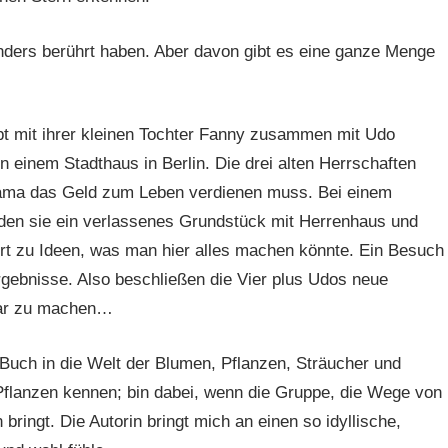
onders berührt haben. Aber davon gibt es eine ganze Menge
ebt mit ihrer kleinen Tochter Fanny zusammen mit Udo
 einem Stadthaus in Berlin. Die drei alten Herrschaften
ama das Geld zum Leben verdienen muss. Bei einem
den sie ein verlassenes Grundstück mit Herrenhaus und
rt zu Ideen, was man hier alles machen könnte. Ein Besuch
rgebnisse. Also beschließen die Vier plus Udos neue
bar zu machen…
Buch in die Welt der Blumen, Pflanzen, Sträucher und
flanzen kennen; bin dabei, wenn die Gruppe, die Wege von
ingt. Die Autorin bringt mich an einen so idyllische,