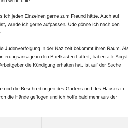
und wohl fühle.
ss ich jeden Einzelnen gerne zum Freund hätte. Auch auf
 ist, würde ich gerne aufpassen. Udo gönne ich nach den
.
ie Judenverfolgung in der Nazizeit bekommt ihren Raum. Al
nierungsansage in den Briefkasten flattert, haben alle Angst
beitgeber die Kündigung erhalten hat, ist auf der Suche
ge und die Beschreibungen des Gartens und des Hauses in
rch die Hände geflogen und ich hoffe bald mehr aus der