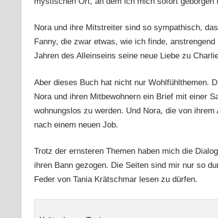
mystischen Ort, an dem ich mich sofort geborgen 
Nora und ihre Mitstreiter sind so sympathisch, da
Fanny, die zwar etwas, wie ich finde, anstrengend
Jahren des Alleinseins seine neue Liebe zu Charlie
Aber dieses Buch hat nicht nur Wohlfühlthemen. D
Nora und ihren Mitbewohnern ein Brief mit einer Sa
wohnungslos zu werden. Und Nora, die von ihrem Ar
nach einem neuen Job.
Trotz der ernsteren Themen haben mich die Dialo
ihren Bann gezogen. Die Seiten sind mir nur so du
Feder von Tania Krätschmar lesen zu dürfen.