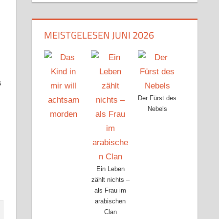
MEISTGELESEN JUNI 2026
s
Der Fürst des
Nebels
Ein Leben
zählt nichts –
als Frau im
arabischen
Clan