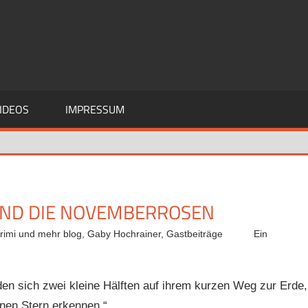
IDEOS
IMPRESSUM
UND DIE NOVEMBERROSEN
rimi und mehr blog
,
Gaby Hochrainer
,
Gastbeiträge
Ein
den sich zwei kleine Hälften auf ihrem kurzen Weg zur Erde,
nen Stern erkennen.“