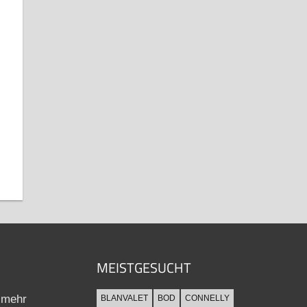
MEISTGESUCHT
 mehr
BLANVALET
BOD
CONNELLY