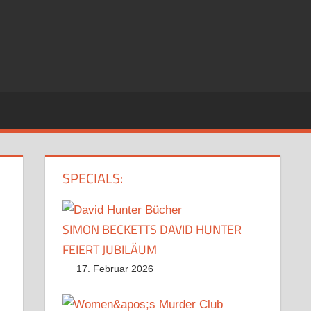
SPECIALS:
SIMON BECKETTS DAVID HUNTER
FEIERT JUBILÄUM
17. Februar 2026