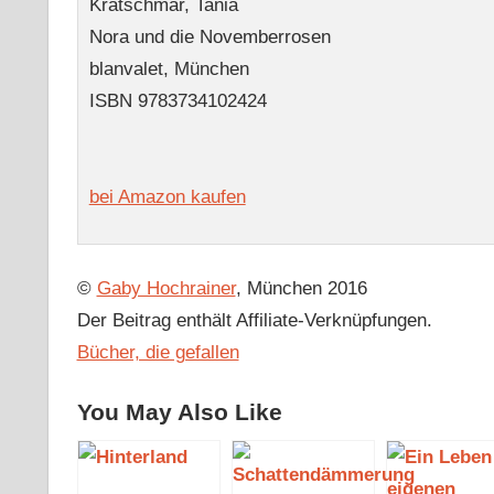
Krätschmar, Tania
Nora und die Novemberrosen
blanvalet, München
ISBN
9783734102424
bei Amazon kaufen
©
Gaby Hochrainer
, München 2016
Der Beitrag enthält Affiliate-Verknüpfungen.
Bücher, die gefallen
You May Also Like