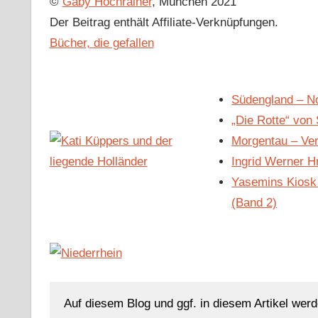
©
Gaby Hochrainer
, München 2021
Der Beitrag enthält Affiliate-Verknüpfungen.
Bücher, die gefallen
Südengland – No
„Die Rotte“ von
Morgentau – Ver
Ingrid Werner 
Yasemins Kiosk 
(Band 2)
Auf diesem Blog und ggf. in diesem Artikel werd