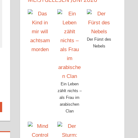
Der Fürst des
Nebels
Ein Leben
zählt nichts –
als Frau im
arabischen
Clan