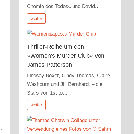
Chemie des Todes« und David…
weiter
Thriller-Reihe um den
»Women’s Murder Club« von
James Patterson
Lindsay Boxer, Cindy Thomas, Claire
,
Washburn und Jill Bernhardt – die
Stars von 1st to…
weiter
t