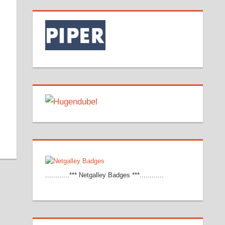
............*** Netgalley Badges ***............