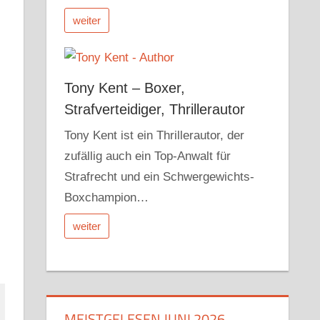
weiter
Tony Kent – Boxer,
Strafverteidiger, Thrillerautor
Tony Kent ist ein Thrillerautor, der
zufällig auch ein Top-Anwalt für
Strafrecht und ein Schwergewichts-
Boxchampion…
weiter
MEISTGELESEN JUNI 2026