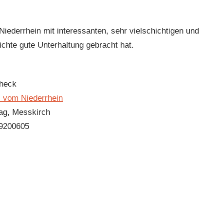
iederrhein mit interessanten, sehr vielschichtigen und
ichte gute Unterhaltung gebracht hat.
eheck
 vom Niederrhein
ag, Messkirch
9200605