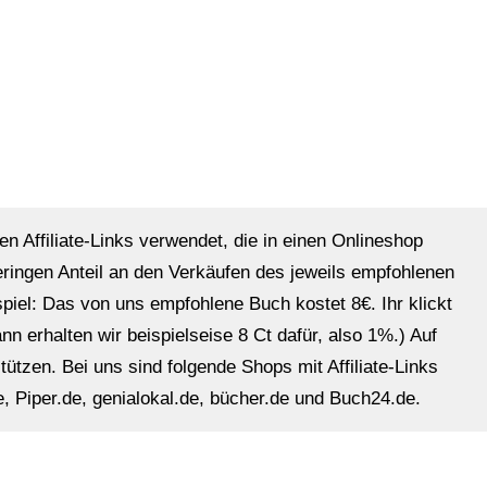
en Affiliate-Links verwendet, die in einen Onlineshop
eringen Anteil an den Verkäufen des jeweils empfohlenen
ispiel: Das von uns empfohlene Buch kostet 8€. Ihr klickt
n erhalten wir beispielseise 8 Ct dafür, also 1%.) Auf
ützen. Bei uns sind folgende Shops mit Affiliate-Links
, Piper.de, genialokal.de, bücher.de und Buch24.de.