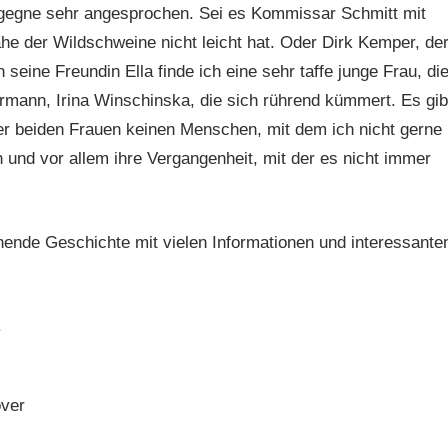
gegne sehr angesprochen. Sei es Kommissar Schmitt mit
ähe der Wildschweine nicht leicht hat. Oder Dirk Kemper, de
eine Freundin Ella finde ich eine sehr taffe junge Frau, di
ermann, Irina Winschinska, die sich rührend kümmert. Es gib
r beiden Frauen keinen Menschen, mit dem ich nicht gerne
 und vor allem ihre Vergangenheit, mit der es nicht immer
annende Geschichte mit vielen Informationen und interessante
.
over