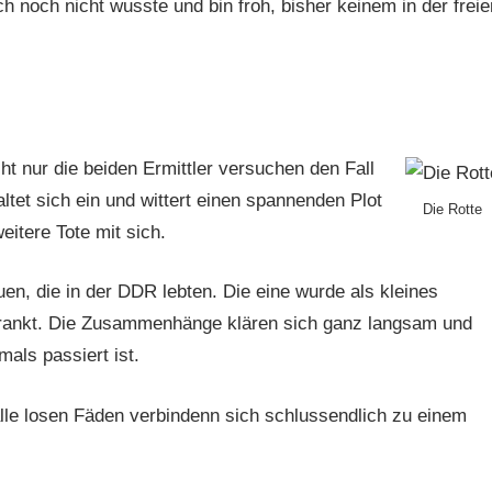
h noch nicht wusste und bin froh, bisher keinem in der freie
t nur die beiden Ermittler versuchen den Fall
ltet sich ein und wittert einen spannenden Plot
Die Rotte
eitere Tote mit sich.
uen, die in der DDR lebten. Die eine wurde als kleines
rkrankt. Die Zusammenhänge klären sich ganz langsam und
mals passiert ist.
 alle losen Fäden verbindenn sich schlussendlich zu einem