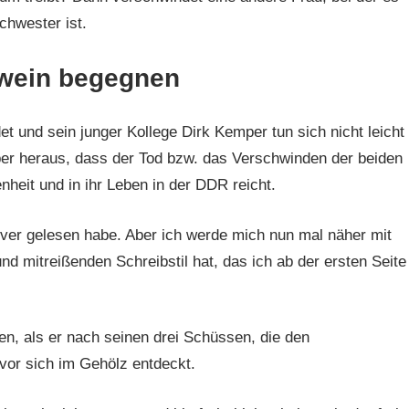
chwester ist.
wein begegnen
et und sein junger Kollege Dirk Kemper tun sich nicht leicht
h aber heraus, dass der Tod bzw. das Verschwinden der beiden
heit und in ihr Leben in der DDR reicht.
over gelesen habe. Aber ich werde mich nun mal näher mit
nd mitreißenden Schreibstil hat, das ich ab der ersten Seite
en, als er nach seinen drei Schüssen, die den
vor sich im Gehölz entdeckt.