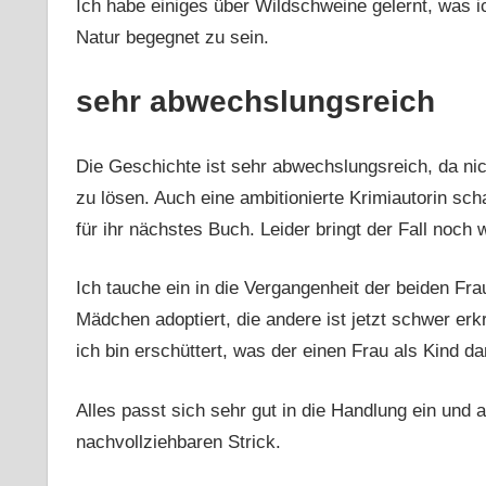
Ich habe einiges über Wildschweine gelernt, was ic
Natur begegnet zu sein.
sehr abwechslungsreich
Die Geschichte ist sehr abwechslungsreich, da nich
zu lösen. Auch eine ambitionierte Krimiautorin scha
für ihr nächstes Buch. Leider bringt der Fall noch w
Ich tauche ein in die Vergangenheit der beiden Fra
Mädchen adoptiert, die andere ist jetzt schwer e
ich bin erschüttert, was der einen Frau als Kind da
Alles passt sich sehr gut in die Handlung ein und
nachvollziehbaren Strick.