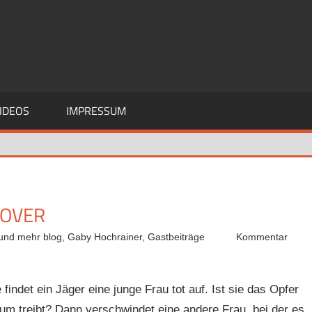
IDEOS
IMPRESSUM
NOVER
 und mehr blog
,
Gaby Hochrainer
,
Gastbeiträge
Kommentar
findet ein Jäger eine junge Frau tot auf. Ist sie das Opfer
rum treibt? Dann verschwindet eine andere Frau, bei der es