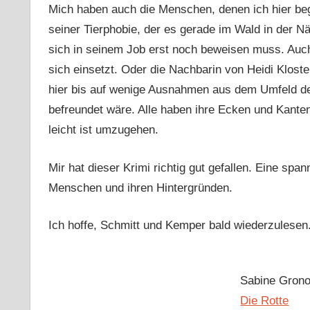
Mich haben auch die Menschen, denen ich hier be
seiner Tierphobie, der es gerade im Wald in der N
sich in seinem Job erst noch beweisen muss. Auch s
sich einsetzt. Oder die Nachbarin von Heidi Klost
hier bis auf wenige Ausnahmen aus dem Umfeld de
befreundet wäre. Alle haben ihre Ecken und Kanten
leicht ist umzugehen.
Mir hat dieser Krimi richtig gut gefallen. Eine sp
Menschen und ihren Hintergründen.
Ich hoffe, Schmitt und Kemper bald wiederzulesen
Sabine Gron
Die Rotte