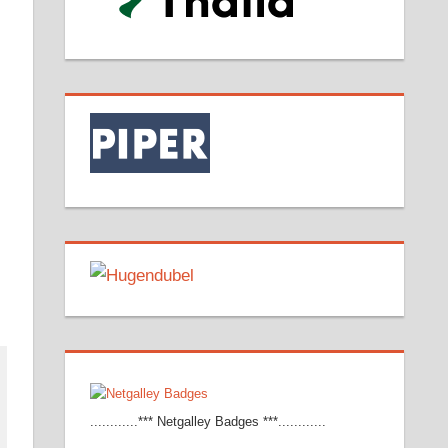
............*** Netgalley Badges ***............