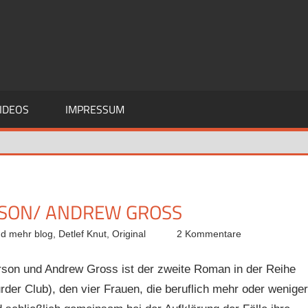
IDEOS
IMPRESSUM
RSON/ ANDREW GROSS
nd mehr blog
,
Detlef Knut
,
Original
2 Kommentare
rson und Andrew Gross ist der zweite Roman in der Reihe
er Club), den vier Frauen, die beruflich mehr oder weniger