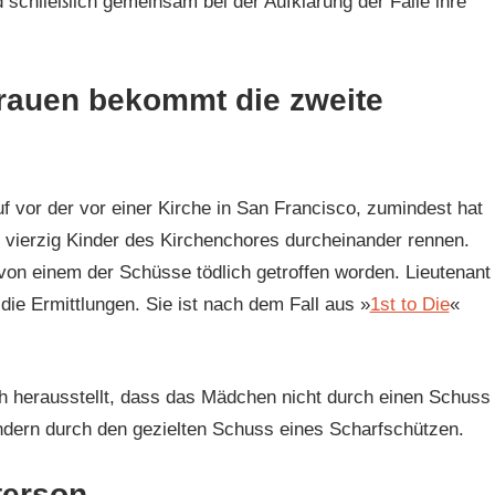
schließlich gemeinsam bei der Aufklärung der Fälle ihre
rauen bekommt die zweite
 vor der vor einer Kirche in San Francisco, zumindest hat
e vierzig Kinder des Kirchenchores durcheinander rennen.
von einem der Schüsse tödlich getroffen worden. Lieutenant
ie Ermittlungen. Sie ist nach dem Fall aus »
1st to Die
«
sich herausstellt, dass das Mädchen nicht durch einen Schuss
ndern durch den gezielten Schuss eines Scharfschützen.
terson