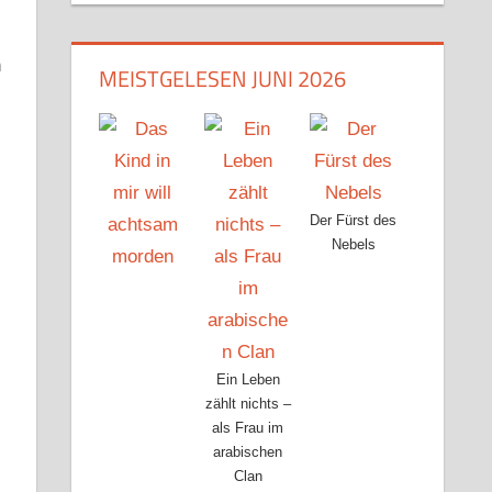
n
MEISTGELESEN JUNI 2026
Der Fürst des
Nebels
Ein Leben
zählt nichts –
als Frau im
arabischen
Clan