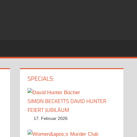
SPECIALS:
SIMON BECKETTS DAVID HUNTER
FEIERT JUBILÄUM
17. Februar 2026