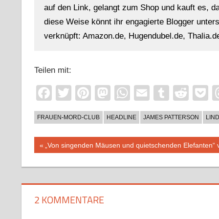
auf den Link, gelangt zum Shop und kauft es, dan
diese Weise könnt ihr engagierte Blogger unterst
verknüpft: Amazon.de, Hugendubel.de, Thalia.de
Teilen mit:
Facebook
Twitter
Pinterest
Mastodon
WhatsApp
Email
Tumblr
Redd
P
FRAUEN-MORD-CLUB
HEADLINE
JAMES PATTERSON
LIN
Beitragsnavigation
Vorheriger
„Von singenden Mäusen und quietschenden Elefanten“ 
Beitrag:
2 KOMMENTARE