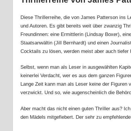
Diese Thrillerreihe, die von James Patterson ins L
und Autoren. Es gibt bereits weit über zwanzig Thr
Freundinnen: eine Ermittlerin (Lindsay Boxer), ein
Staatsanwältin (Jill Bernhardt) und einen Journali
Cocktails zu lösen, werden meist aber auch tiefer
Selbst, wenn man als Leser in ausgewählten Kapitel
keinerlei Verdacht, wer es aus dem ganzen Figuren
Lange Zeit kann man als Leser keine der Figuren vo
verzwickt. Und so, wie augenscheinlich die Behör
Aber macht das nicht einen guten Thriller aus? Ic
den Mädels mitgefiebert. Der sehr zu empfehlende 