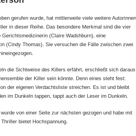
eben gerufen wurde, hat mittlerweile viele weitere Autorinne
iller in dieser Reihe. Das besondere Merkmal sind die vier
e Gerichtsmedizinerin (Claire Wadshburn), eine
stin (Cindy Thomas). Sie versuchen die Fälle zwischen zwei
 hineingezogen.
n die Sichtweise des Killers erfährt, erschließt sich daraus
ensemble der Killer sein könnte. Denn eines steht fest:
n der eigenen Verdachtsliste streichen. Es ist und bleibt
den im Dunkeln tappen, tappt auch der Leser im Dunkeln.
h wurde von einer Seite zur nächsten gezogen und habe mit
Thriller bietet Hochspannung.