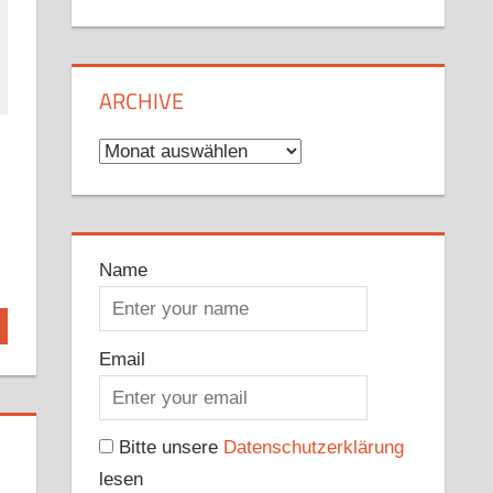
ARCHIVE
Archive
Name
Email
Bitte unsere
Datenschutzerklärung
lesen