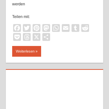
werden
Teilen mit:
Facebook
Twitter
Pinterest
Mastodon
WhatsApp
Email
Tumblr
Reddi
Pocket
Threads
X
Teilen
Weiterlesen