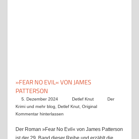
»FEAR NO EVIL« VON JAMES
PATTERSON
5. Dezember 2024
Detlef Knut
Der
Krimi und mehr blog
,
Detlef Knut
,
Original
Kommentar hinterlassen
Der Roman »Fear No Evil« von James Patterson
ist der 29. Band dieser Reihe und erzählt die