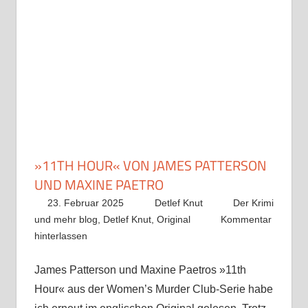
»11TH HOUR« VON JAMES PATTERSON
UND MAXINE PAETRO
23. Februar 2025
Detlef Knut
Der Krimi
und mehr blog
,
Detlef Knut
,
Original
Kommentar
hinterlassen
James Patterson und Maxine Paetros »11th
Hour« aus der Women’s Murder Club-Serie habe