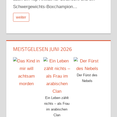
Schwergewichts-Boxchampion…
weiter
MEISTGELESEN JUNI 2026
Der Fürst des
Nebels
Ein Leben zählt
nichts – als Frau
im arabischen
Clan