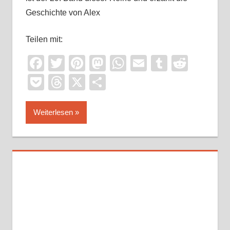
Geschichte von Alex
Teilen mit:
Facebook
Twitter
Pinterest
Mastodon
WhatsApp
Email
Tumblr
Reddi
Pocket
Threads
X
Teilen
Weiterlesen