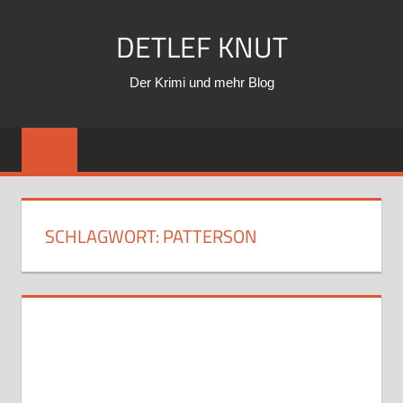
Zum
DETLEF KNUT
Inhalt
springen
Der Krimi und mehr Blog
SCHLAGWORT:
PATTERSON