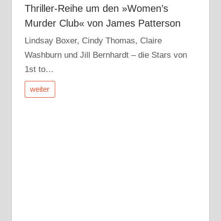
Thriller-Reihe um den »Women’s
Murder Club« von James Patterson
Lindsay Boxer, Cindy Thomas, Claire
Washburn und Jill Bernhardt – die Stars von
1st to…
weiter