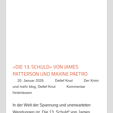
»DIE 13. SCHULD« VON JAMES
PATTERSON UND MAXINE PAETRO
20. Januar 2026
Detlef Knut
Der Krimi
und mehr blog
,
Detlef Knut
Kommentar
hinterlassen
In der Welt der Spannung und unerwarteten
Wendungen ist „Die 13. Schuld“ von James