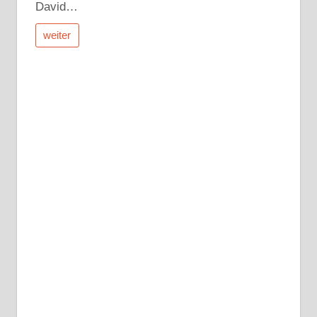
David…
weiter