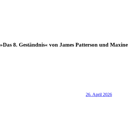
»Das 8. Geständnis« von James Patterson und Maxine
26. April 2026