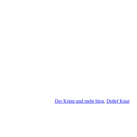
Der Krimi und mehr blog
,
Detlef Knut