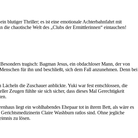
 blutiger Thriller; es ist eine emotionale Achterbahnfahrt mit
 die chaotische Welt des „Clubs der Ermittlerinnen“ eintauchen!
. Besonders tragisch: Bagman Jesus, ein obdachloser Mann, der von
r Menschen für ihn und beschließt, sich dem Fall anzunehmen. Denn bei
Lächeln die Zuschauer anblickte. Yuki war fest entschlossen, die
ller Zeugen fühlte sie sich sicher, dass dieses Mal Gerechtigkeit
ten.
enhaus liegt ein wohlhabendes Ehepaar tot in ihrem Bett, als wäre es
 Gerichtsmedizinerin Claire Washburn ratlos sind. Ohne jegliche
eimnis zu lösen.