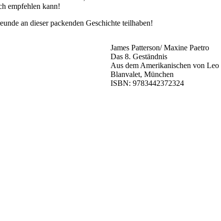
ach empfehlen kann!
reunde an dieser packenden Geschichte teilhaben!
James Patterson/ Maxine Paetro
Das 8. Geständnis
Aus dem Amerikanischen von Leo
Blanvalet, München
ISBN: 9783442372324