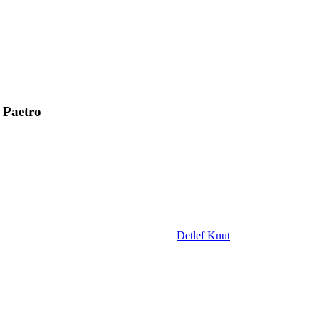
 Paetro
Detlef Knut