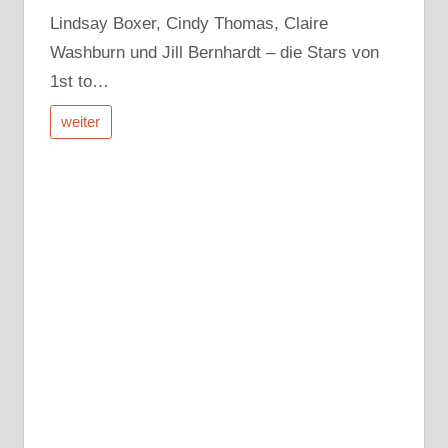
Lindsay Boxer, Cindy Thomas, Claire
Washburn und Jill Bernhardt – die Stars von
1st to…
weiter