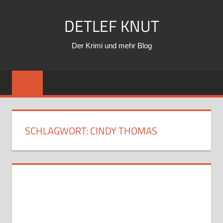
Zum
DETLEF KNUT
Inhalt
springen
Der Krimi und mehr Blog
SCHLAGWORT:
CINDY THOMAS