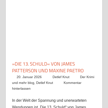
»DIE 13. SCHULD« VON JAMES
PATTERSON UND MAXINE PAETRO
20. Januar 2026
Detlef Knut
Der Krimi
und mehr blog
,
Detlef Knut
Kommentar
hinterlassen
In der Welt der Spannung und unerwarteten
Wendungen ist „Die 13. Schuld“ von James