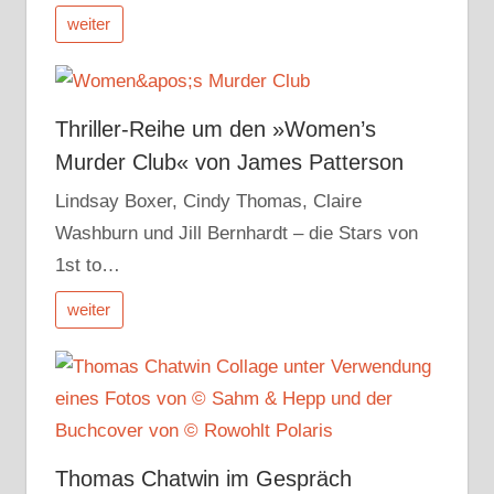
weiter
Thriller-Reihe um den »Women’s
Murder Club« von James Patterson
Lindsay Boxer, Cindy Thomas, Claire
Washburn und Jill Bernhardt – die Stars von
1st to…
weiter
Thomas Chatwin im Gespräch