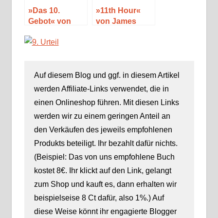
»Das 10.
»11th Hour«
Gebot« von
von James
James
Patterson und
Patterson und
Maxine Paetro
Maxine Paetro
Auf diesem Blog und ggf. in diesem Artikel
werden Affiliate-Links verwendet, die in
einen Onlineshop führen. Mit diesen Links
werden wir zu einem geringen Anteil an
den Verkäufen des jeweils empfohlenen
Produkts beteiligt. Ihr bezahlt dafür nichts.
(Beispiel: Das von uns empfohlene Buch
kostet 8€. Ihr klickt auf den Link, gelangt
zum Shop und kauft es, dann erhalten wir
beispielseise 8 Ct dafür, also 1%.) Auf
diese Weise könnt ihr engagierte Blogger