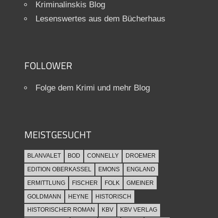
Kriminalinskis Blog
Lesenswertes aus dem Bücherhaus
FOLLOWER
Folge dem Krimi und mehr Blog
MEISTGESUCHT
BLANVALET
BOD
CONNELLY
DROEMER
EDITION OBERKASSEL
EMONS
ENGLAND
ERMITTLUNG
FISCHER
FOLK
GMEINER
GOLDMANN
HEYNE
HISTORISCH
HISTORISCHER ROMAN
KBV
KBV VERLAG