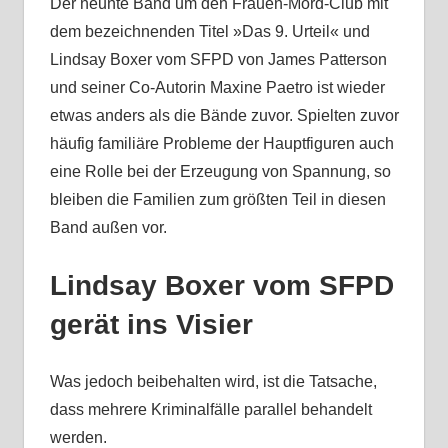
Der neunte Band um den Frauen-Mord-Club mit
dem bezeichnenden Titel »Das 9. Urteil« und
Lindsay Boxer vom SFPD von James Patterson
und seiner Co-Autorin Maxine Paetro ist wieder
etwas anders als die Bände zuvor. Spielten zuvor
häufig familiäre Probleme der Hauptfiguren auch
eine Rolle bei der Erzeugung von Spannung, so
bleiben die Familien zum größten Teil in diesen
Band außen vor.
Lindsay Boxer vom SFPD
gerät ins Visier
Was jedoch beibehalten wird, ist die Tatsache,
dass mehrere Kriminalfälle parallel behandelt
werden.