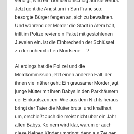
verfolgt, wird ein Bombenanschlag auf sie verübt.
Jetzt geht die Angst um in San Francisco;
besorgte Bürger fangen an, sich zu bewaffnen.
Und während der Mörder die Stadt in Atem hält,
trifft im Polizeirevier ein Paket mit gestohlenen
Juwelen ein. Ist die Einbrecherin der Schlüssel
zu der unheimlichen Mordserie …?
Allerdings hat die Polizei und die
Mordkommission jetzt einen anderen Fall, der
ihnen viel näher geht: Ein grausamer Mörder jagt
junge Mütter mit ihren Babys in den Parkhäusern
der Einkaufszentren. Wie aus dem Nichts heraus
bringt der Täter die Mütter brutal und knallhart
um, erschießt auch die meist nicht über ein Jahr
alten Babys. Keinem wird klar, warum er auch
diese kleinen Kinder umbringt, denn als Zeugen