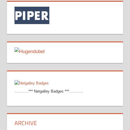
............*** Netgalley Badges ***............
ARCHIVE