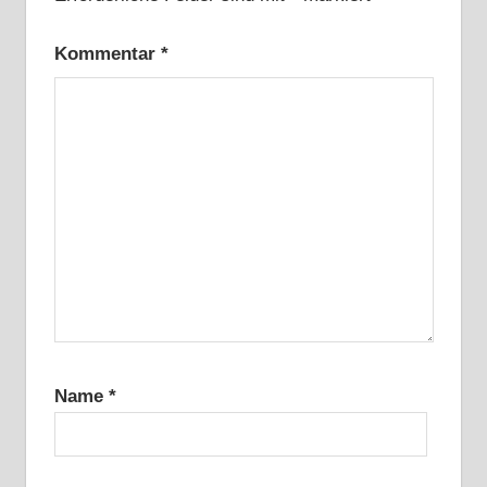
Kommentar
*
Name
*