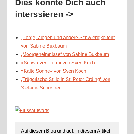
Dies könnte Dich auch
interssieren ->
„Berge, Ziegen und andere Schwierigkeiten“
von Sabine Buxbaum
„Moorgeheimnisse“ von Sabine Buxbaum
»Schwarzer Fjord« von Sven Koch
»Kalte Sonne« von Sven Koch
„Trügerische Stille in St. Peter-Ording“ von
Stefanie Schreiber
Auf diesem Blog und ggf. in diesem Artikel