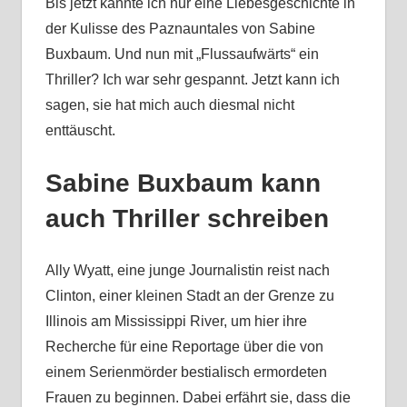
Bis jetzt kannte ich nur eine Liebesgeschichte in
der Kulisse des Paznauntales von Sabine
Buxbaum. Und nun mit „Flussaufwärts“ ein
Thriller? Ich war sehr gespannt. Jetzt kann ich
sagen, sie hat mich auch diesmal nicht
enttäuscht.
Sabine Buxbaum kann
auch Thriller schreiben
Ally Wyatt, eine junge Journalistin reist nach
Clinton, einer kleinen Stadt an der Grenze zu
Illinois am Mississippi River, um hier ihre
Recherche für eine Reportage über die von
einem Serienmörder bestialisch ermordeten
Frauen zu beginnen. Dabei erfährt sie, dass die