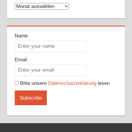
Archive
Name
Email
Bitte unsere
Datenschutzerklärung
lesen