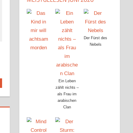
Der Fürst des
Nebels
Ein Leben
zählt nichts –
als Frau im
arabischen
Clan