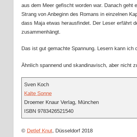
aus dem Meer gefischt worden war. Danach geht es
Strang von Anbeginn des Romans in einzelnen Kapit
dass Maja etwas herausfindet. Der Leser erfährt de
zusammenhängt.
Das ist gut gemachte Spannung. Lesern kann ich d
Ähnlich spannend und skandinavisch, aber nicht z
Sven Koch
Kalte Sonne
Droemer Knaur Verlag, München
ISBN 9783426521540
©
Detlef Knut
, Düsseldorf 2018