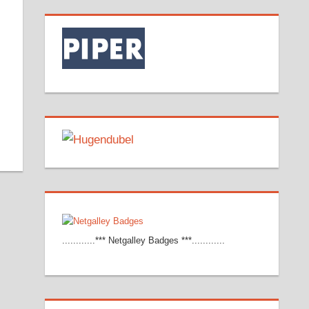
............*** Netgalley Badges ***............