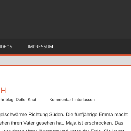
IDEOS
IMPRESSUM
CH
hr blog
,
Detlef Knut
Kommentar hinterlassen
Vogelschwärme Richtung Süden. Die fünfjährige Emma macht
ehen ihren Vater gesehen hat. Maja ist erschrocken. Das