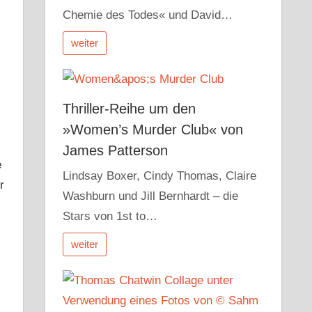
Chemie des Todes« und David…
weiter
Thriller-Reihe um den
»Women’s Murder Club« von
James Patterson
e
Lindsay Boxer, Cindy Thomas, Claire
r
Washburn und Jill Bernhardt – die
Stars von 1st to…
weiter