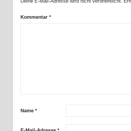
Deine E-Mail-Adresse wird nicht veröffentlicht.
Erf
Kommentar
*
Name
*
E-Mail-Adresse
*