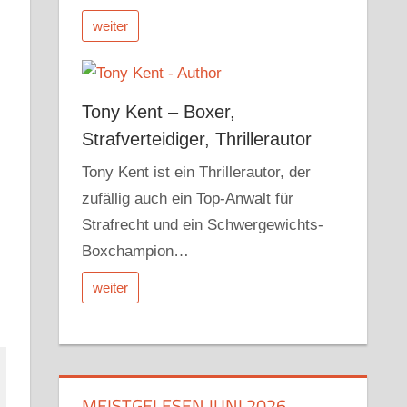
weiter
Tony Kent – Boxer,
Strafverteidiger, Thrillerautor
Tony Kent ist ein Thrillerautor, der
zufällig auch ein Top-Anwalt für
Strafrecht und ein Schwergewichts-
Boxchampion…
weiter
MEISTGELESEN JUNI 2026