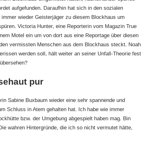
det aufgefunden. Daraufhin hat sich in den sozialen
rn immer wieder Geisterjäger zu diesem Blockhaus um
üren. Victoria Hunter, eine Reporterin vom Magazin True
einem Motel ein um von dort aus eine Reportage über diesen
er den vermissten Menschen aus dem Blockhaus steckt. Noah
issen werden soll, hält weiter an seiner Unfall-Theorie fest
 übersehen?
sehaut pur
orin Sabine Buxbaum wieder eine sehr spannende und
um Schluss in Atem gehalten hat. Ich habe wie immer
ockhütte bzw. der Umgebung abgespielt haben mag. Bin
Die wahren Hintergründe, die ich so nicht vermutet hätte,