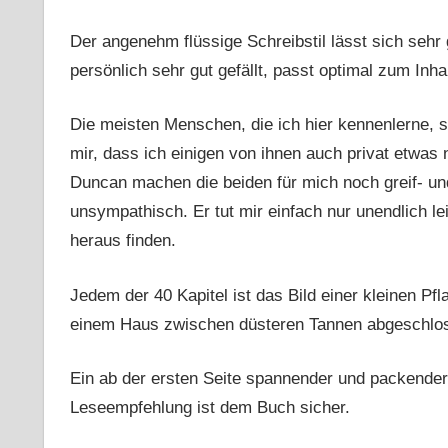
Der angenehm flüssige Schreibstil lässt sich seh
persönlich sehr gut gefällt, passt optimal zum Inh
Die meisten Menschen, die ich hier kennenlerne, 
mir, dass ich einigen von ihnen auch privat etwas
Duncan machen die beiden für mich noch greif- und
unsympathisch. Er tut mir einfach nur unendlich l
heraus finden.
Jedem der 40 Kapitel ist das Bild einer kleinen Pfl
einem Haus zwischen düsteren Tannen abgeschlosse
Ein ab der ersten Seite spannender und packender
Leseempfehlung ist dem Buch sicher.