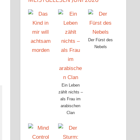
Der Fürst des
Nebels
Ein Leben
zählt nichts –
als Frau im
arabischen
Clan