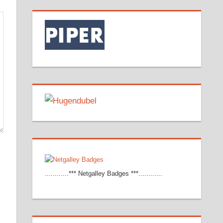
............*** Netgalley Badges ***............