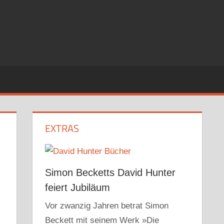
EXTRAS
Simon Becketts David Hunter
feiert Jubiläum
Vor zwanzig Jahren betrat Simon
Beckett mit seinem Werk »Die