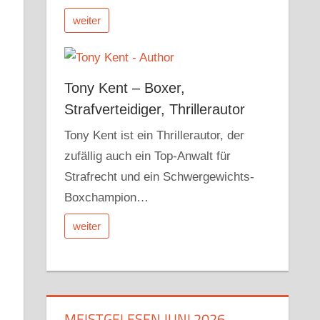
weiter
Tony Kent – Boxer,
Strafverteidiger, Thrillerautor
Tony Kent ist ein Thrillerautor, der
zufällig auch ein Top-Anwalt für
Strafrecht und ein Schwergewichts-
Boxchampion…
weiter
MEISTGELESEN JUNI 2026