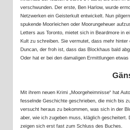
verschwunden. Der erste, Ben Harlow, wurde ermor
Netzwerken ein Geisterkult entwickelt. Nun pilge
spukende Moorleichen oder Moorungeheuer aufzusp
Letters aus Toronto, mietet sich in Beardmore in 
Kult zu schreiben. Sie vermutet, dass mehr hint
Duncan, der froh ist, dass das Blockhaus bald abger
Oder hat er bei den damaligen Ermittlungen etwas
Gän
Mit ihrem neuen Krimi „Moorgeheimnisse“ hat Aut
fesselnde Geschichte geschrieben, die mich bis z
versucht heraus zu bekommen, was sich in der Bl
aber, wie ich zugeben muss, kläglich gescheitert. 
zeigen sich erst fast zum Schluss des Buches.