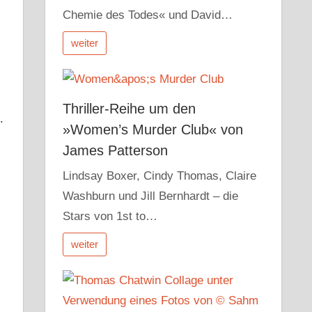
Chemie des Todes« und David…
weiter
Thriller-Reihe um den
.
»Women’s Murder Club« von
James Patterson
Lindsay Boxer, Cindy Thomas, Claire
Washburn und Jill Bernhardt – die
Stars von 1st to…
weiter