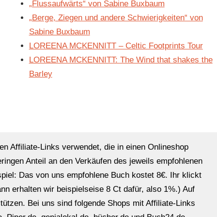
„Flussaufwärts“ von Sabine Buxbaum
„Berge, Ziegen und andere Schwierigkeiten“ von
Sabine Buxbaum
LOREENA MCKENNITT – Celtic Footprints Tour
LOREENA MCKENNITT: The Wind that shakes the
Barley
en Affiliate-Links verwendet, die in einen Onlineshop
eringen Anteil an den Verkäufen des jeweils empfohlenen
ispiel: Das von uns empfohlene Buch kostet 8€. Ihr klickt
n erhalten wir beispielseise 8 Ct dafür, also 1%.) Auf
ützen. Bei uns sind folgende Shops mit Affiliate-Links