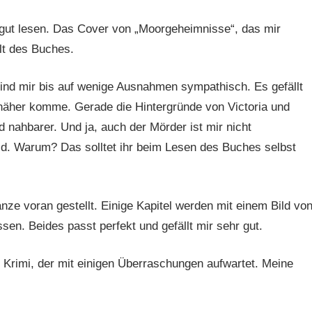
r gut lesen. Das Cover von „Moorgeheimnisse“, das mir
alt des Buches.
sind mir bis auf wenige Ausnahmen sympathisch. Es gefällt
 näher komme. Gerade die Hintergründe von Victoria und
 nahbarer. Und ja, auch der Mörder ist mir nicht
eid. Warum? Das solltet ihr beim Lesen des Buches selbst
anze voran gestellt. Einige Kapitel werden mit einem Bild vo
n. Beides passt perfekt und gefällt mir sehr gut.
 Krimi, der mit einigen Überraschungen aufwartet. Meine