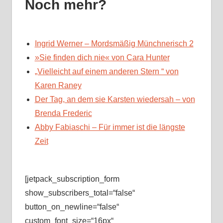
Noch mehr?
Ingrid Werner – Mordsmäßig Münchnerisch 2
»Sie finden dich nie« von Cara Hunter
„Vielleicht auf einem anderen Stern “ von
Karen Raney
Der Tag, an dem sie Karsten wiedersah – von
Brenda Frederic
Abby Fabiaschi – Für immer ist die längste
Zeit
[jetpack_subscription_form
show_subscribers_total=“false“
button_on_newline=“false“
custom_font_size=“16px“