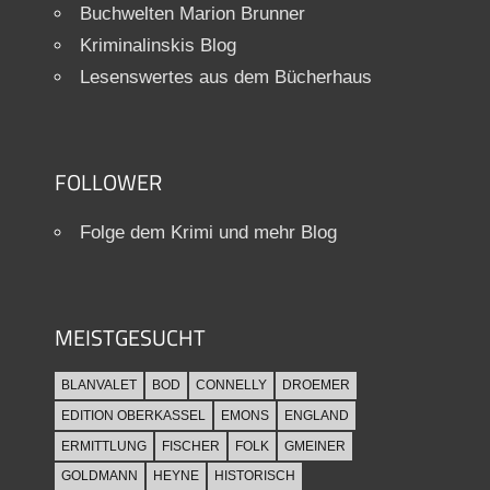
Buchwelten Marion Brunner
Kriminalinskis Blog
Lesenswertes aus dem Bücherhaus
FOLLOWER
Folge dem Krimi und mehr Blog
MEISTGESUCHT
BLANVALET
BOD
CONNELLY
DROEMER
EDITION OBERKASSEL
EMONS
ENGLAND
ERMITTLUNG
FISCHER
FOLK
GMEINER
GOLDMANN
HEYNE
HISTORISCH