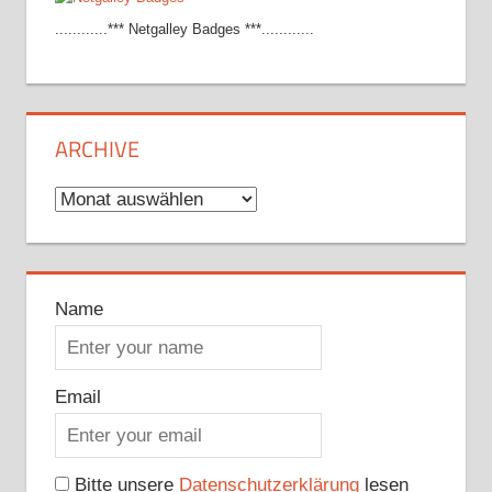
............*** Netgalley Badges ***............
ARCHIVE
Archive
Name
Email
Bitte unsere
Datenschutzerklärung
lesen