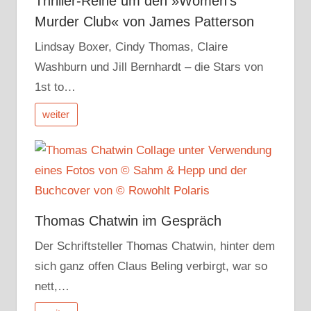
Thriller-Reihe um den »Women’s
Murder Club« von James Patterson
Lindsay Boxer, Cindy Thomas, Claire
Washburn und Jill Bernhardt – die Stars von
1st to…
weiter
Thomas Chatwin im Gespräch
Der Schriftsteller Thomas Chatwin, hinter dem
sich ganz offen Claus Beling verbirgt, war so
nett,…