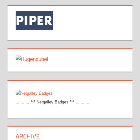
............*** Netgalley Badges ***............
ARCHIVE