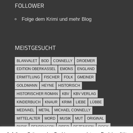
FOLLOWER
Folge dem Krimi und mehr Blog
MEISTGESUCHT
BLANVALET
BOD
CONNELLY
DROEMER
EDITION OBERKASSEL
EMONS
ENGLAND
ERMITTLUNG
FISCHER
FOLK
GMEINER
GOLDMANN
HEYNE
HISTORISCH
HISTORISCHER ROMAN
KBV
KBV VERLAG
KINDERBUCH
KNAUR
KRIMI
LIEBE
LÜBBE
MEDIVAEL
METAL
MICHAEL CONNELLY
MITTELALTER
MORD
MUSIK
MUT
ORIGINAL
PARIS
PENDRAGON
PIPER
REZENSION
ROCK