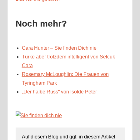
Noch mehr?
Cara Hunter – Sie finden Dich nie
Türke aber trotzdem intelligent von Selcuk
Cara
Rosemary McLoughlin: Die Frauen von
Tyringham Park
„Der halbe Russ“ von Isolde Peter
Auf diesem Blog und ggf. in diesem Artikel