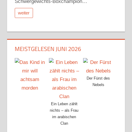
Schwergewichts-Boxchampion…
weiter
MEISTGELESEN JUNI 2026
Der Fürst des
Nebels
Ein Leben zählt
nichts – als Frau
im arabischen
Clan