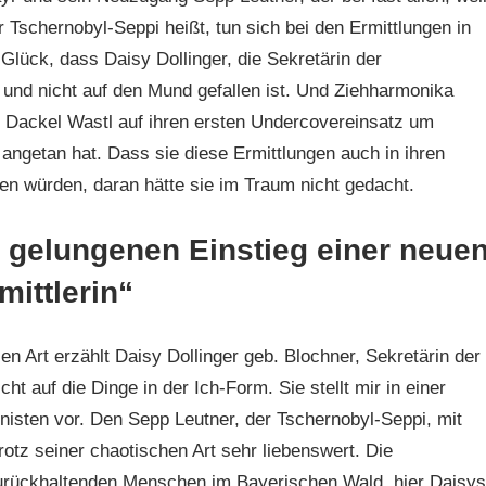
Tschernobyl-Seppi heißt, tun sich bei den Ermittlungen in
Glück, dass Daisy Dollinger, die Sekretärin der
t und nicht auf den Mund gefallen ist. Und Ziehharmonika
em Dackel Wastl auf ihren ersten Undercovereinsatz um
getan hat. Dass sie diese Ermittlungen auch in ihren
n würden, daran hätte sie im Traum nicht gedacht.
n gelungenen Einstieg einer neue
mittlerin“
en Art erzählt Daisy Dollinger geb. Blochner, Sekretärin der
ht auf die Dinge in der Ich-Form. Sie stellt mir in einer
sten vor. Den Sepp Leutner, der Tschernobyl-Seppi, mit
otz seiner chaotischen Art sehr liebenswert. Die
rückhaltenden Menschen im Bayerischen Wald, hier Daisys