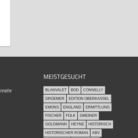
MEISTGESUCHT
 mehr
BLANVALET
BOD
CONNELLY
DROEMER
EDITION OBERKASSEL
EMONS
ENGLAND
ERMITTLUNG
FISCHER
FOLK
GMEINER
GOLDMANN
HEYNE
HISTORISCH
HISTORISCHER ROMAN
KBV