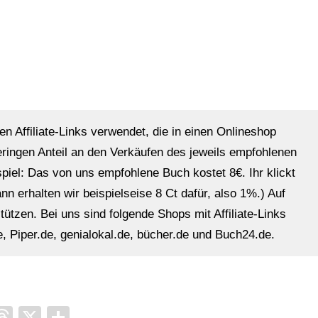
en Affiliate-Links verwendet, die in einen Onlineshop
eringen Anteil an den Verkäufen des jeweils empfohlenen
ispiel: Das von uns empfohlene Buch kostet 8€. Ihr klickt
n erhalten wir beispielseise 8 Ct dafür, also 1%.) Auf
ützen. Bei uns sind folgende Shops mit Affiliate-Links
, Piper.de, genialokal.de, bücher.de und Buch24.de.
it
ocket
Threads
X
Teilen