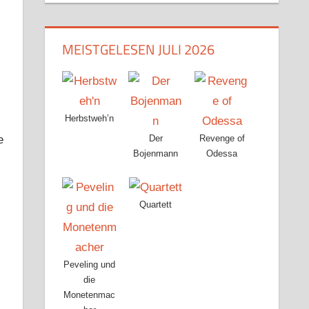
MEISTGELESEN JULI 2026
Herbstweh’n
e
Der
Revenge of
Bojenmann
Odessa
Quartett
Peveling und
die
Monetenmac