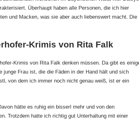
akterisiert. Überhaupt haben alle Personen, die ich hier
anten und Macken, was sie aber auch liebenswert macht. Die
rhofer-Krimis von Rita Falk
ofer-Krimis von Rita Falk denken müssen. Da gibt es einig
e junge Frau ist, die die Fäden in der Hand hält und sich
l, von dem ich immer noch nicht genau weiß, ist er ein
 Davon hätte es ruhig ein bisserl mehr und von den
n. Trotzdem hatte ich richtig gut Unterhaltung mit einer