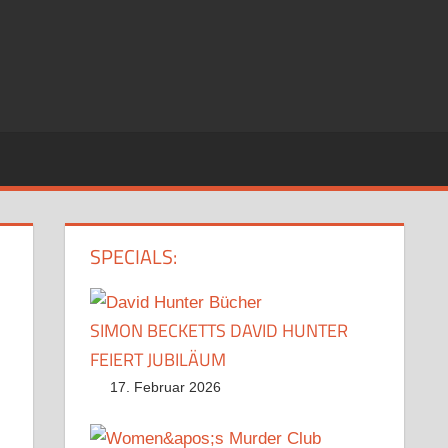
SPECIALS:
SIMON BECKETTS DAVID HUNTER
FEIERT JUBILÄUM
17. Februar 2026
l