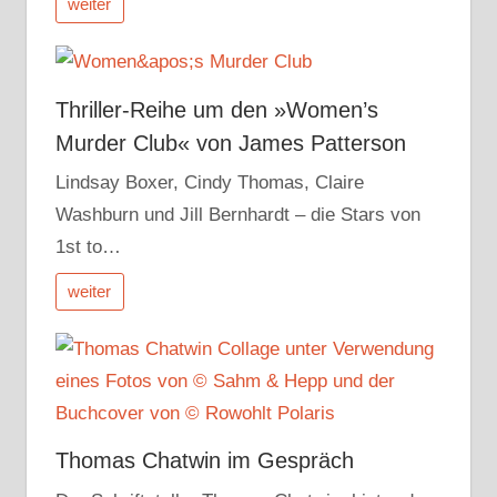
weiter
Thriller-Reihe um den »Women’s
Murder Club« von James Patterson
Lindsay Boxer, Cindy Thomas, Claire
Washburn und Jill Bernhardt – die Stars von
1st to…
weiter
Thomas Chatwin im Gespräch