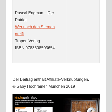
Pascal Engman – Der
Patriot
Wer nach den Sternen
greift
Tropen Verlag
ISBN 9783608503654
Der Beitrag enthält Affiliate-Verknüpfungen.
© Gaby Hochrainer, München 2019