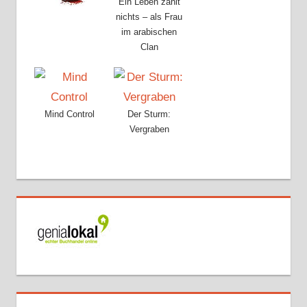
Ein Leben zählt
nichts – als Frau
im arabischen
Clan
Mind Control
Der Sturm:
Vergraben