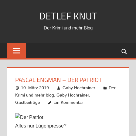
Zum
DETLEF KNUT
Inhalt
springen
Der Krimi und mehr Blog
PASCAL ENGMAN – DER PATRIOT
10. März 2019
Gaby Hochrainer
Der
Krimi und mehr blog
,
Gaby Hochrainer
,
Gastbeiträge
Ein Kommentar
Alles nur Lügenpresse?