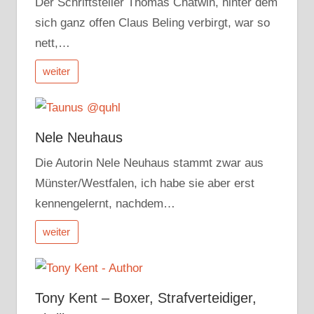
Der Schriftsteller Thomas Chatwin, hinter dem
sich ganz offen Claus Beling verbirgt, war so
nett,…
weiter
Nele Neuhaus
Die Autorin Nele Neuhaus stammt zwar aus
Münster/Westfalen, ich habe sie aber erst
kennengelernt, nachdem…
weiter
Tony Kent – Boxer, Strafverteidiger,