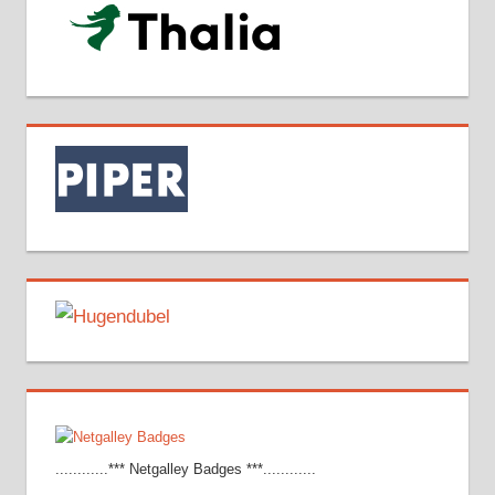
............*** Netgalley Badges ***............