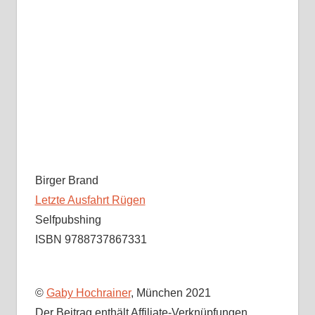
Birger Brand
Letzte Ausfahrt Rügen
Selfpubshing
ISBN 9788737867331
©
Gaby Hochrainer
, München 2021
Der Beitrag enthält Affiliate-Verknüpfungen.