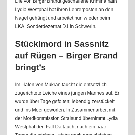
Die von Birger Brandt geschaffene Kriminalrätin
Lydia Westphal hat ihren Lehrerposten an den
Nagel gehängt und arbeitet nun wieder beim
LKA, Sonderdezernat D1 in Schwerin.
Stücklmord in Sassnitz
auf Rügen – Birger Brand
bringt’s
Im Hafen von Mukran taucht die entsetzlich
zugerichtete Leiche eines jungen Mannes auf. Er
wurde über Tage gefoltert, lebendig zerstückelt
und ins Meer geworfen. In Zusammenarbeit mit
der Mordkommission Stralsund übernimmt Lydia
Westphal den Fall Da taucht nach ein paar