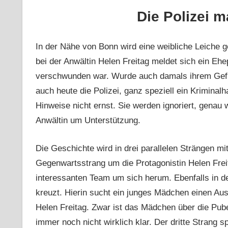
Die Polizei m
In der Nähe von Bonn wird eine weibliche Leiche gef
bei der Anwältin Helen Freitag meldet sich ein Eh
verschwunden war. Wurde auch damals ihrem Gefühl
auch heute die Polizei, ganz speziell ein Kriminal
Hinweise nicht ernst. Sie werden ignoriert, genau
Anwältin um Unterstützung.
Die Geschichte wird in drei parallelen Strängen mi
Gegenwartsstrang um die Protagonistin Helen Freita
interessanten Team um sich herum. Ebenfalls in de
kreuzt. Hierin sucht ein junges Mädchen einen Ausb
Helen Freitag. Zwar ist das Mädchen über die Pub
immer noch nicht wirklich klar. Der dritte Strang 