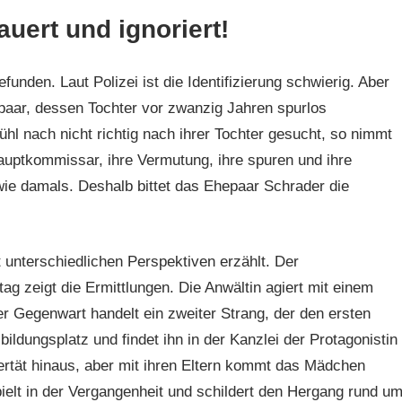
auert und ignoriert!
unden. Laut Polizei ist die Identifizierung schwierig. Aber
epaar, dessen Tochter vor zwanzig Jahren spurlos
 nach nicht richtig nach ihrer Tochter gesucht, so nimmt
hauptkommissar, ihre Vermutung, ihre spuren und ihre
 wie damals. Deshalb bittet das Ehepaar Schrader die
t unterschiedlichen Perspektiven erzählt. Der
g zeigt die Ermittlungen. Die Anwältin agiert mit einem
r Gegenwart handelt ein zweiter Strang, der den ersten
ildungsplatz und findet ihn in der Kanzlei der Protagonistin
ertät hinaus, aber mit ihren Eltern kommt das Mädchen
spielt in der Vergangenheit und schildert den Hergang rund u