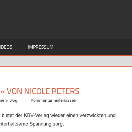
IDEOS
IMPRESSUM
« VON NICOLE PETERS
mehr blog
Kommentar hinterlassen
 bietet der KBV-Verlag wieder einen verzwickten und
unterhaltsame Spannung sorgt .