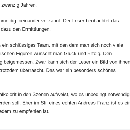
 zwanzig Jahren.
chmeidig ineinander verzahnt. Der Leser beobachtet das
 dazu den Ermittlungen.
en ein schlüssiges Team, mit den dem man sich noch viele
thischen Figuren wünscht man Glück und Erfolg. Den
g beigemessen. Zwar kann sich der Leser ein Bild von ihne
trotzdem überrascht. Das war ein besonders schönes
alkolorit in den Szenen aufweist, wo es unbedingt notwendig
erden soll. Eher im Stil eines echten Andreas Franz ist es ei
jedem zu empfehlen ist.