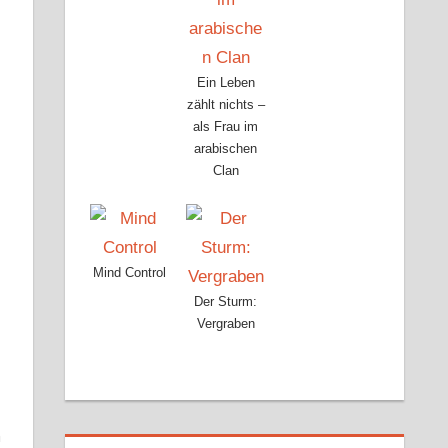
Ein Leben
zählt nichts –
als Frau im
arabischen
Clan
Mind Control
Der Sturm:
Vergraben
m