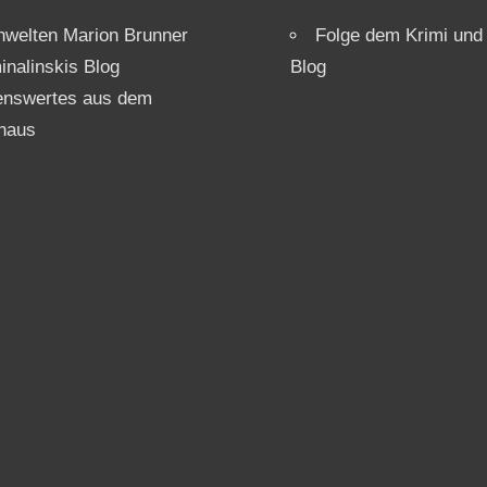
welten Marion Brunner
Folge dem Krimi und
inalinskis Blog
Blog
enswertes aus dem
haus