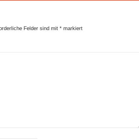
orderliche Felder sind mit
*
markiert