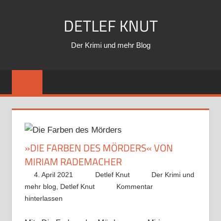
Zum
DETLEF KNUT
Inhalt
springen
Der Krimi und mehr Blog
»DIE FARBEN DES MÖRDERS« VON
MIRIAM RADEMACHER
4. April 2021
Detlef Knut
Der Krimi und
mehr blog
,
Detlef Knut
Kommentar
hinterlassen