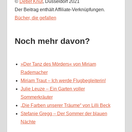
©
Detlef Knut
, Düsseldorf 2021
Der Beitrag enthält Affiliate-Verknüpfungen.
Bücher, die gefallen
Noch mehr davon?
»Der Tanz des Mörders« von Miriam
Rademacher
Miriam Traut – Ich werde Flugbegleiterin!
Julie Leuze – Ein Garten voller
Sommerkräuter
„Die Farben unserer Träume“ von Lilli Beck
Stefanie Gregg – Der Sommer der blauen
Nächte