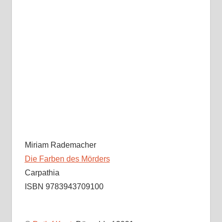
Miriam Rademacher
Die Farben des Mörders
Carpathia
ISBN 9783943709100