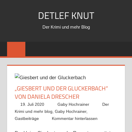
Zum
DETLEF KNUT
Inhalt
springen
Der Krimi und mehr Blog
„GIESBERT UND DER GLUCKERBACH“
VON DANIELA DRESCHER
19. Juli 2020
Gaby Hochrainer
Der
Krimi und mehr blog
,
Gaby Hochrainer
,
Gastbeiträge
Kommentar hinterlassen