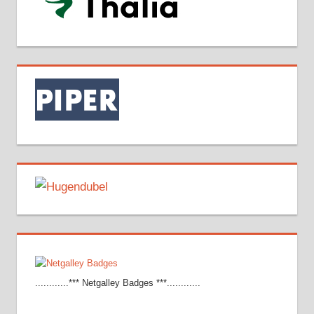
............*** Netgalley Badges ***............