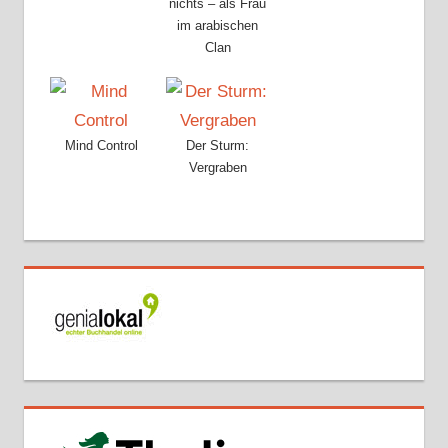
nichts – als Frau
im arabischen
Clan
Mind Control
Der Sturm:
Vergraben