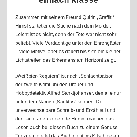
Zusammen mit seinem Freund Quirin „Graffiti“
Himsl startet er die Suche nach dem Mörder.
Leicht ist es nicht, denn der Tote war nicht sehr
beliebt. Viele Verdächtige unter den Ehrengästen
– viele Motive, aber es dauert bis sich ein kleiner
Lichtstreifen des Erkennens am Horizont zeigt.
„Weißbier-Requiem“ ist nach „Schlachtsaison“
der zweite Krimi um den Brauer und
Hobbydetektiv Alfred Sanktjohanser, den alle nur
unter dem Namen „Sanktus“ kennen. Der
unverwechselbare Schreib- und Erzählstil und
der Lachtränen fördernde Humor machen das
Lesen auch bei diesem Buch zu einem Genuss.
Trotzdem gleitet das Buch nicht ins Kitschige ab,