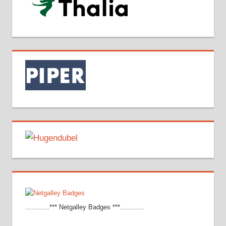
............*** Netgalley Badges ***............