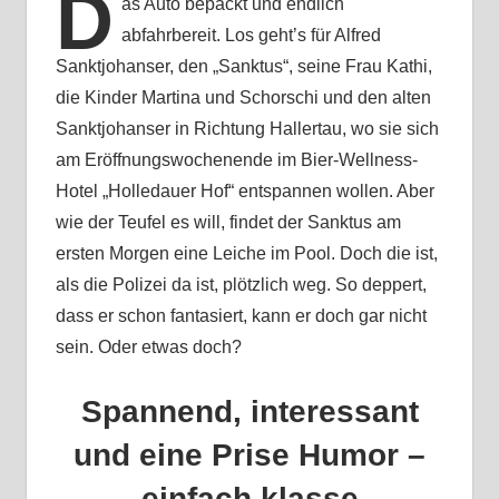
D
as Auto bepackt und endlich
abfahrbereit. Los geht’s für Alfred
Sanktjohanser, den „Sanktus“, seine Frau Kathi,
die Kinder Martina und Schorschi und den alten
Sanktjohanser in Richtung Hallertau, wo sie sich
am Eröffnungswochenende im Bier-Wellness-
Hotel „Holledauer Hof“ entspannen wollen. Aber
wie der Teufel es will, findet der Sanktus am
ersten Morgen eine Leiche im Pool. Doch die ist,
als die Polizei da ist, plötzlich weg. So deppert,
dass er schon fantasiert, kann er doch gar nicht
sein. Oder etwas doch?
Spannend, interessant
und eine Prise Humor –
einfach klasse