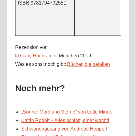
ISBN
9781704702551
Rezension von
©
Gaby Hochrainer
, München 2019
Was es sonst noch gibt:
Bücher, die gefallen
Noch mehr?
„Sonne, Mord und Sterne“ von Lotte Minck
Katrin Rodeit – Alles schläft, einer wacht!
Schwanengesang von Andreas Hoppert