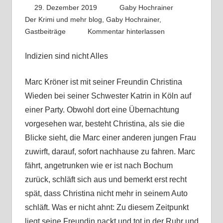
29. Dezember 2019
Gaby Hochrainer
Der Krimi und mehr blog
,
Gaby Hochrainer
,
Gastbeiträge
Kommentar hinterlassen
Indizien sind nicht Alles
Marc Kröner ist mit seiner Freundin Christina
Wieden bei seiner Schwester Katrin in Köln auf
einer Party. Obwohl dort eine Übernachtung
vorgesehen war, besteht Christina, als sie die
Blicke sieht, die Marc einer anderen jungen Frau
zuwirft, darauf, sofort nachhause zu fahren. Marc
fährt, angetrunken wie er ist nach Bochum
zurück, schläft sich aus und bemerkt erst recht
spät, dass Christina nicht mehr in seinem Auto
schläft. Was er nicht ahnt: Zu diesem Zeitpunkt
liegt seine Freundin nackt und tot in der Ruhr und