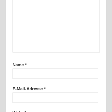
Name
*
E-Mail-Adresse
*