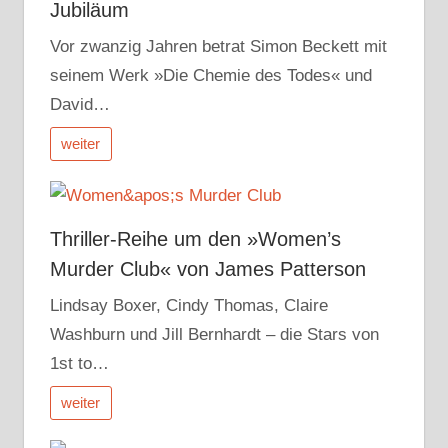
Jubiläum
Vor zwanzig Jahren betrat Simon Beckett mit
seinem Werk »Die Chemie des Todes« und
David…
weiter
Thriller-Reihe um den »Women’s
Murder Club« von James Patterson
Lindsay Boxer, Cindy Thomas, Claire
Washburn und Jill Bernhardt – die Stars von
1st to…
weiter