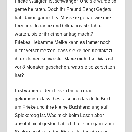
Frieke Wallgren ist schwanger. Und sie würde so
gerne heiraten. Doch ihr Freund Bengt Gerjets
hält davon gar nichts. Muss sie genau wie ihre
Freunde Johanne und Oltmanns 50 Jahre
warten, bis er ihr einen antrag macht?
Friekes Hebamme Meike kann es immer noch
nicht verschmerzen, dass sie keinen Kontakt zu
ihrer kleinen schwester Marie mehr hat. Was ist
vor 8 Monaten geschehen, was sie so zerstritten
hat?
Erst während dem Lesen bin ich drauf
gekommen, dass dies ja schon das dritte Buch
um Frieke und ihre kleine Buchhandlung auf
Spiekeroog ist. Was mich beim Lesen aber
absolut nicht gestört hat. Ich hatte nur ganz zum
Schluss mal kurz den Eindruck, das ein oder