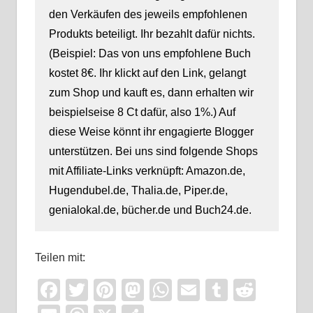
den Verkäufen des jeweils empfohlenen
Produkts beteiligt. Ihr bezahlt dafür nichts.
(Beispiel: Das von uns empfohlene Buch
kostet 8€. Ihr klickt auf den Link, gelangt
zum Shop und kauft es, dann erhalten wir
beispielseise 8 Ct dafür, also 1%.) Auf
diese Weise könnt ihr engagierte Blogger
unterstützen. Bei uns sind folgende Shops
mit Affiliate-Links verknüpft: Amazon.de,
Hugendubel.de, Thalia.de, Piper.de,
genialokal.de, bücher.de und Buch24.de.
Teilen mit:
Facebook
Twitter
Pinterest
Mastodon
WhatsApp
Email
Tumblr
Reddi