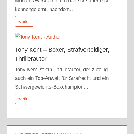
Münster/Westfalen, ich habe sie aber erst
kennengelernt, nachdem…
weiter
Tony Kent – Boxer, Strafverteidiger,
Thrillerautor
Tony Kent ist ein Thrillerautor, der zufällig
auch ein Top-Anwalt für Strafrecht und ein
Schwergewichts-Boxchampion…
weiter