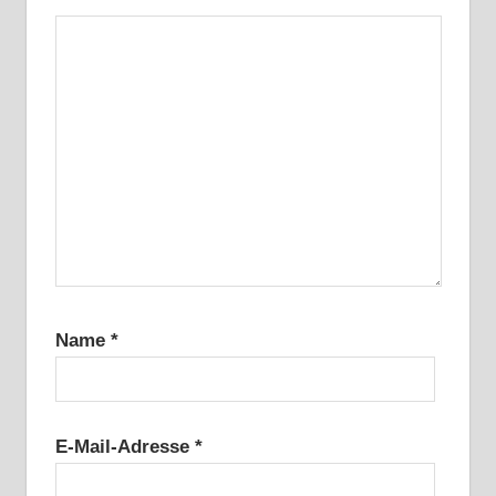
Name
*
E-Mail-Adresse
*