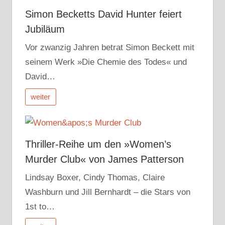
Simon Becketts David Hunter feiert
Jubiläum
Vor zwanzig Jahren betrat Simon Beckett mit
seinem Werk »Die Chemie des Todes« und
David…
weiter
Thriller-Reihe um den »Women’s
Murder Club« von James Patterson
Lindsay Boxer, Cindy Thomas, Claire
Washburn und Jill Bernhardt – die Stars von
1st to…