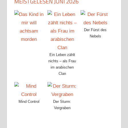
MEISTGELESEN JUNI 2026
Der Fürst des
Nebels
Ein Leben zählt
nichts – als Frau
im arabischen
Clan
Mind Control
Der Sturm:
Vergraben