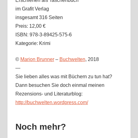
Erschienen als Taschenbuch
im Grafit Verlag
insgesamt 316 Seiten
Preis: 12,00 €
ISBN: 978-3-89425-575-6
Kategorie: Krimi
©
Marion Brunner
–
Buchwelten
, 2018
—
Sie lieben alles was mit Büchern zu tun hat?
Dann besuchen Sie doch einmal meinen
Rezensions- und Literaturblog:
http://buchwelten.wordpress.com/
Noch mehr?