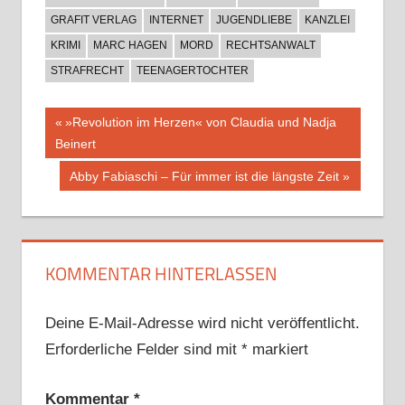
GRAFIT VERLAG
INTERNET
JUGENDLIEBE
KANZLEI
KRIMI
MARC HAGEN
MORD
RECHTSANWALT
STRAFRECHT
TEENAGERTOCHTER
Beitragsnavigation
Vorheriger
»Revolution im Herzen« von Claudia und Nadja
Beitrag:
Beinert
Nächster
Abby Fabiaschi – Für immer ist die längste Zeit
Beitrag:
KOMMENTAR HINTERLASSEN
Deine E-Mail-Adresse wird nicht veröffentlicht.
Erforderliche Felder sind mit
*
markiert
Kommentar
*