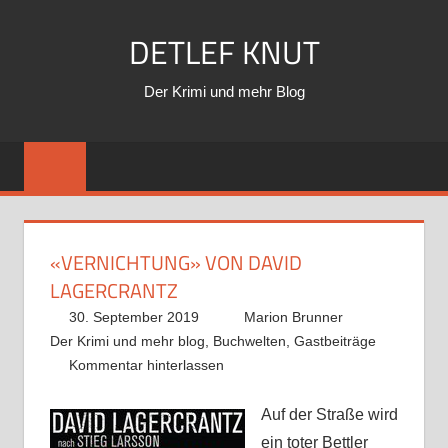
Zum
DETLEF KNUT
Inhalt
springen
Der Krimi und mehr Blog
«VERNICHTUNG» VON DAVID
LAGERCRANTZ
30. September 2019
Marion Brunner
Der Krimi und mehr blog
,
Buchwelten
,
Gastbeiträge
Kommentar hinterlassen
Auf der Straße wird
ein toter Bettler