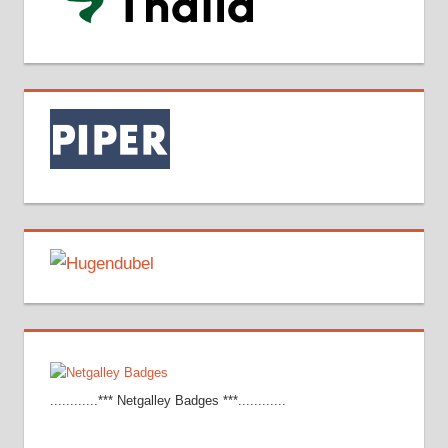
............*** Netgalley Badges ***............