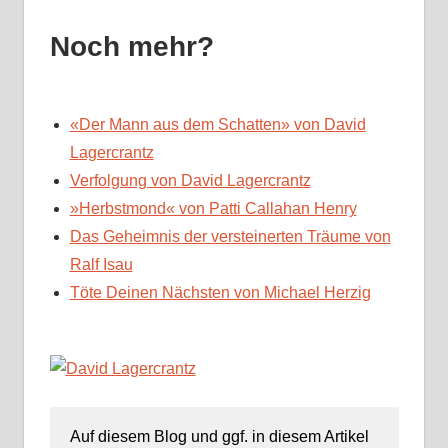
Noch mehr?
«Der Mann aus dem Schatten» von David
Lagercrantz
Verfolgung von David Lagercrantz
»Herbstmond« von Patti Callahan Henry
Das Geheimnis der versteinerten Träume von
Ralf Isau
Töte Deinen Nächsten von Michael Herzig
Auf diesem Blog und ggf. in diesem Artikel