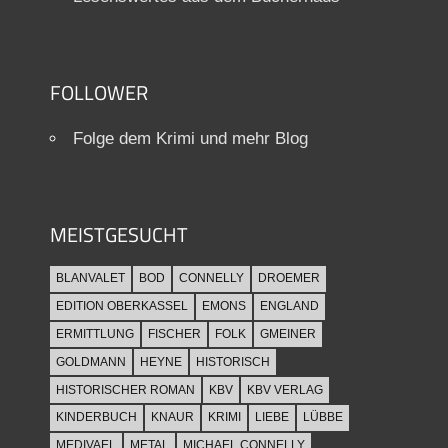
FOLLOWER
Folge dem Krimi und mehr Blog
MEISTGESUCHT
BLANVALET
BOD
CONNELLY
DROEMER
EDITION OBERKASSEL
EMONS
ENGLAND
ERMITTLUNG
FISCHER
FOLK
GMEINER
GOLDMANN
HEYNE
HISTORISCH
HISTORISCHER ROMAN
KBV
KBV VERLAG
KINDERBUCH
KNAUR
KRIMI
LIEBE
LÜBBE
MEDIVAEL
METAL
MICHAEL CONNELLY