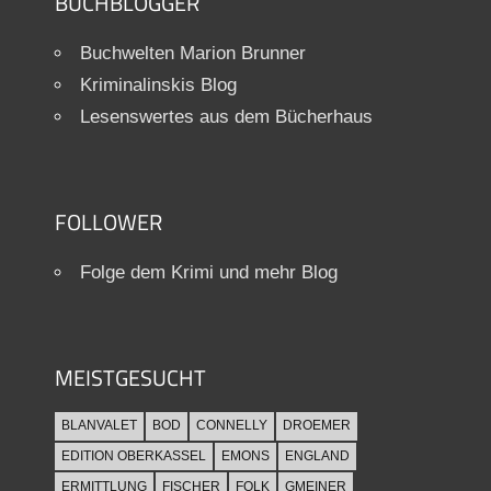
BUCHBLOGGER
Buchwelten Marion Brunner
Kriminalinskis Blog
Lesenswertes aus dem Bücherhaus
FOLLOWER
Folge dem Krimi und mehr Blog
MEISTGESUCHT
BLANVALET
BOD
CONNELLY
DROEMER
EDITION OBERKASSEL
EMONS
ENGLAND
ERMITTLUNG
FISCHER
FOLK
GMEINER