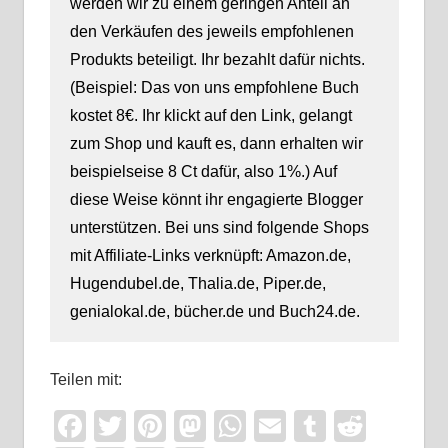
werden wir zu einem geringen Anteil an
den Verkäufen des jeweils empfohlenen
Produkts beteiligt. Ihr bezahlt dafür nichts.
(Beispiel: Das von uns empfohlene Buch
kostet 8€. Ihr klickt auf den Link, gelangt
zum Shop und kauft es, dann erhalten wir
beispielseise 8 Ct dafür, also 1%.) Auf
diese Weise könnt ihr engagierte Blogger
unterstützen. Bei uns sind folgende Shops
mit Affiliate-Links verknüpft: Amazon.de,
Hugendubel.de, Thalia.de, Piper.de,
genialokal.de, bücher.de und Buch24.de.
Teilen mit:
Facebook
Twitter
Pinterest
Mastodon
WhatsApp
Email
Tumblr
Reddi