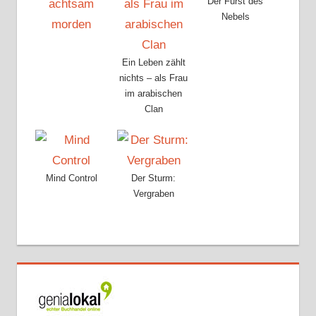
Der Fürst des
Nebels
Ein Leben zählt
nichts – als Frau
im arabischen
Clan
Mind Control
Der Sturm:
Vergraben