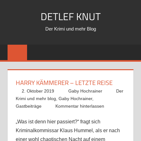
Zum
DETLEF KNUT
Inhalt
springen
Der Krimi und mehr Blog
HARRY KÄMMERER – LETZTE REISE
2. Oktober 2019
Gaby Hochrainer
Der
Krimi und mehr blog
,
Gaby Hochrainer
,
Gastbeiträge
Kommentar hinterlassen
„Was ist denn hier passiert?“ fragt sich
Kriminalkommissar Klaus Hummel, als er nach
einer wohl chaotischen Nacht auf einem