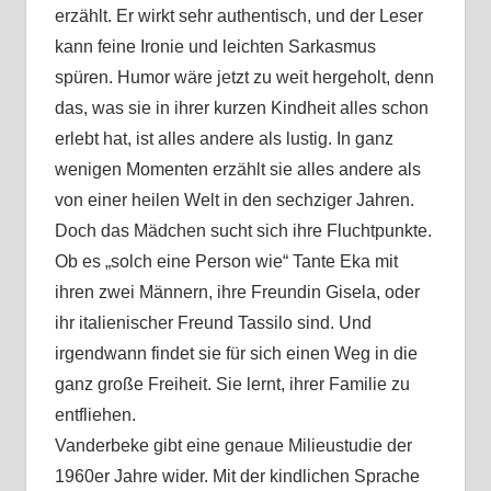
erzählt. Er wirkt sehr authentisch, und der Leser
kann feine Ironie und leichten Sarkasmus
spüren. Humor wäre jetzt zu weit hergeholt, denn
das, was sie in ihrer kurzen Kindheit alles schon
erlebt hat, ist alles andere als lustig. In ganz
wenigen Momenten erzählt sie alles andere als
von einer heilen Welt in den sechziger Jahren.
Doch das Mädchen sucht sich ihre Fluchtpunkte.
Ob es „solch eine Person wie“ Tante Eka mit
ihren zwei Männern, ihre Freundin Gisela, oder
ihr italienischer Freund Tassilo sind. Und
irgendwann findet sie für sich einen Weg in die
ganz große Freiheit. Sie lernt, ihrer Familie zu
entfliehen.
Vanderbeke gibt eine genaue Milieustudie der
1960er Jahre wider. Mit der kindlichen Sprache