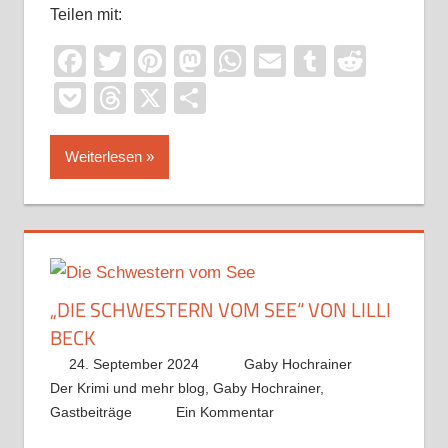
Teilen mit:
Facebook
Twitter
Pinterest
Mastodon
WhatsApp
Email
Tumblr
Reddi
Pocket
Threads
X
Teilen
Weiterlesen
„DIE SCHWESTERN VOM SEE“ VON LILLI
BECK
24. September 2024
Gaby Hochrainer
Der Krimi und mehr blog
,
Gaby Hochrainer
,
Gastbeiträge
Ein Kommentar