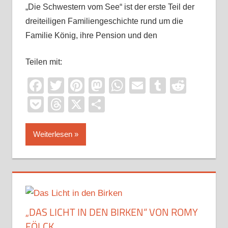
„Die Schwestern vom See“ ist der erste Teil der
dreiteiligen Familiengeschichte rund um die
Familie König, ihre Pension und den
Teilen mit:
Facebook
Twitter
Pinterest
Mastodon
WhatsApp
Email
Tumblr
Reddi
Pocket
Threads
X
Teilen
Weiterlesen
„DAS LICHT IN DEN BIRKEN“ VON ROMY
FÖLCK