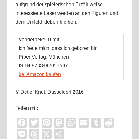
aufgrund der spielerischen Erzählweise.
Interessierte Leser werden an den Figuren und
dem Umfeld kleben bleiben.
Vanderbeke, Birgit
Ich freue mich, dass ich geboren bin
Piper Verlag, München
ISBN 9783492057547
bei Amazon kaufen
© Detlef Knut, Düsseldorf 2016
Teilen mit:
Facebook
Twitter
Pinterest
Mastodon
WhatsApp
Email
Tumblr
Reddi
Pocket
Threads
X
Teilen