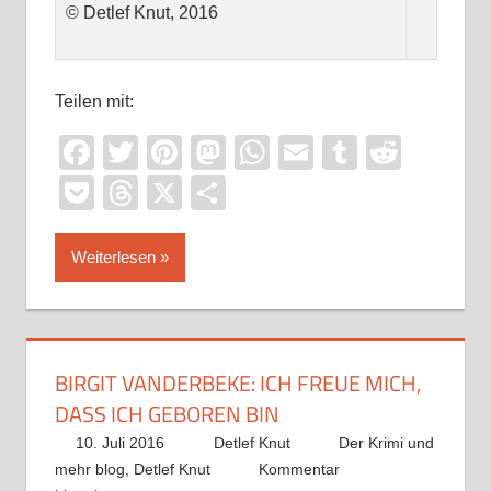
© Detlef Knut, 2016
Teilen mit:
Facebook
Twitter
Pinterest
Mastodon
WhatsApp
Email
Tumblr
Reddi
Pocket
Threads
X
Teilen
Weiterlesen
BIRGIT VANDERBEKE: ICH FREUE MICH,
DASS ICH GEBOREN BIN
10. Juli 2016
Detlef Knut
Der Krimi und
mehr blog
,
Detlef Knut
Kommentar