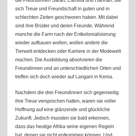
die Freundinnen Sarah, Camilla und Hannah, die
sich Treue und Freundschaft in guten und in
schlechten Zeiten geschworen haben. Mit dabei
sind ihre Brüder und deren Freunde. Während
manche die Farm nach der Entkolonialisierung
wieder aufbauen wollen, wollen andere die
Tierwelt entdecken oder Karriere in der Modewelt
machen. Die Ausbildung absolvieren die
Freundinnen und an unterschiedlichen Orten und
treffen sich doch wieder auf Langani in Kenia.
Nachdem die drei Freundinnen sich gegenseitig
ihre Treue versprochen hatten, waren sie voller
Hoffnung auf eine glänzende und glückliche
Zukunft. Jedoch mussten sie bald erkennen,
dass das heutige Afrika seine eigenen Regeln
hat, denen sie nicht entkommen können. Und