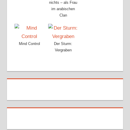
nichts – als Frau
im arabischen
Clan
Mind Control
Der Sturm:
Vergraben