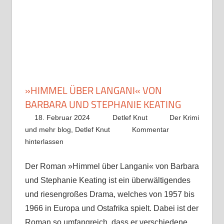
»HIMMEL ÜBER LANGANI« VON
BARBARA UND STEPHANIE KEATING
18. Februar 2024
Detlef Knut
Der Krimi
und mehr blog
,
Detlef Knut
Kommentar
hinterlassen
Der Roman »Himmel über Langani« von Barbara
und Stephanie Keating ist ein überwältigendes
und riesengroßes Drama, welches von 1957 bis
1966 in Europa und Ostafrika spielt. Dabei ist der
Roman so umfangreich, dass er verschiedene