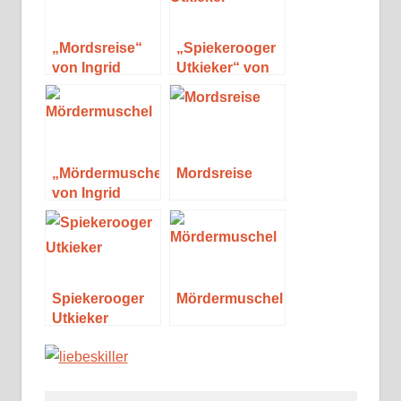
„Mordsreise“
„Spiekerooger
von Ingrid
Utkieker“ von
Schmitz
Ingrid Schmitz
„Mördermuschel“
Mordsreise
von Ingrid
Schmitz
Spiekerooger
Mördermuschel
Utkieker