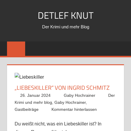
Zum
DETLEF KNUT
Inhalt
springen
Der Krimi und mehr Blog
„LIEBESKILLER“ VON INGRID SCHMITZ
26. Januar 2024
Gaby Hochrainer
Der
Krimi und mehr blog
,
Gaby Hochrainer
,
Gastbeiträge
Kommentar hinterlassen
Du weißt nicht, was ein Liebeskiller ist? In