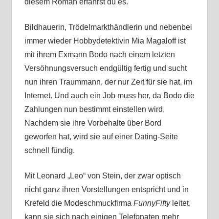
diesem Roman erfährst du es.
Bildhauerin, Trödelmarkthändlerin und nebenbei
immer wieder Hobbydetektivin Mia Magaloff ist
mit ihrem Exmann Bodo nach einem letzten
Versöhnungsversuch endgültig fertig und sucht
nun ihren Traummann, der nur Zeit für sie hat, im
Internet. Und auch ein Job muss her, da Bodo die
Zahlungen nun bestimmt einstellen wird.
Nachdem sie ihre Vorbehalte über Bord
geworfen hat, wird sie auf einer Dating-Seite
schnell fündig.
Mit Leonard „Leo“ von Stein, der zwar optisch
nicht ganz ihren Vorstellungen entspricht und in
Krefeld die Modeschmuckfirma
FunnyFifty
leitet,
kann sie sich nach einigen Telefonaten mehr